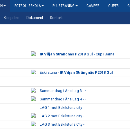
EN
FOTBOLLSSKOLA
PLUSTRÄNING
CAMPER
CUPER
G
Bildgalleri
Dokument
Kontakt
IK Viljan Strängnäs P2018 Gul
- Cup i Järna
Eskilstuna -
IK Viljan Strängnäs P2018 Gul
Sammandrag i Ärla Lag 3 -
-
Sammandrag i Ärla Lag 4 -
-
LAG 1 mot Eskilstuna city -
LAG 2 mot Eskilstuna city -
LAG 3 mot Eskilstuna City -