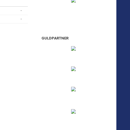
-
-
GULDPARTNER