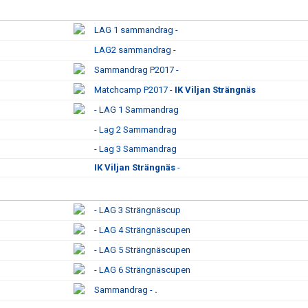
LAG 1 sammandrag -
LAG2 sammandrag -
Sammandrag P2017 -
Matchcamp P2017 -
IK Viljan Strängnäs
- LAG 1 Sammandrag
- Lag 2 Sammandrag
- Lag 3 Sammandrag
IK Viljan Strängnäs
-
- LAG 3 Strängnäscup
- LAG 4 Strängnäscupen
- LAG 5 Strängnäscupen
- LAG 6 Strängnäscupen
Sammandrag -
.