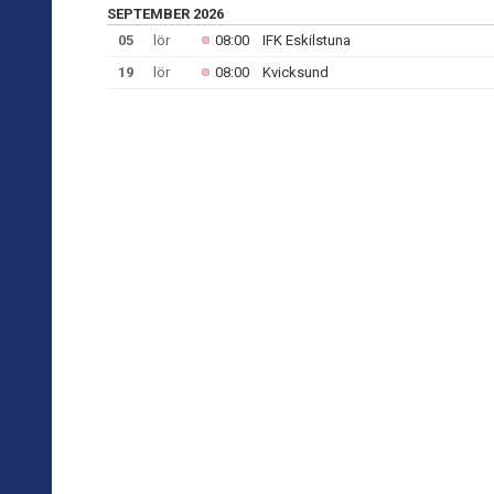
SEPTEMBER 2026
05
lör
08:00
IFK Eskilstuna
19
lör
08:00
Kvicksund