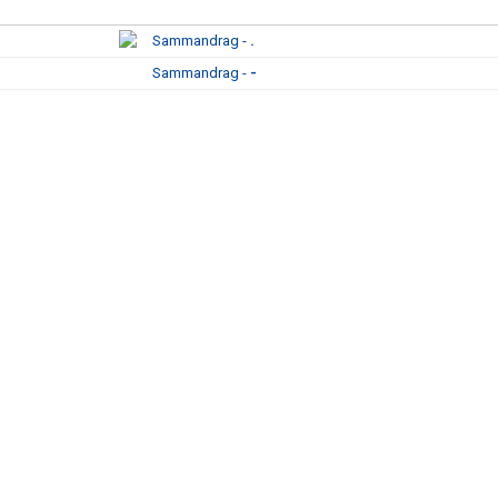
Sammandrag -
.
Sammandrag -
-