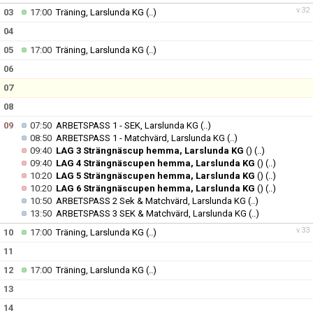
v.32
03
17:00
Träning, Larslunda KG
(..)
04
05
17:00
Träning, Larslunda KG
(..)
06
07
08
09
07:50
ARBETSPASS 1 - SEK, Larslunda KG
(..)
08:50
ARBETSPASS 1 - Matchvärd, Larslunda KG
(..)
09:40
LAG 3 Strängnäscup hemma, Larslunda KG
()
(..)
09:40
LAG 4 Strängnäscupen hemma, Larslunda KG
()
(..)
10:20
LAG 5 Strängnäscupen hemma, Larslunda KG
()
(..)
10:20
LAG 6 Strängnäscupen hemma, Larslunda KG
()
(..)
10:50
ARBETSPASS 2 Sek & Matchvärd, Larslunda KG
(..)
13:50
ARBETSPASS 3 SEK & Matchvärd, Larslunda KG
(..)
v.33
10
17:00
Träning, Larslunda KG
(..)
11
12
17:00
Träning, Larslunda KG
(..)
13
14