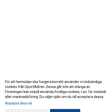
För att hemsidan ska fungera korrekt använder vi nödvändiga
cookies från SportAdmin. Dessa går inte att stänga av.
Föreningen kan också använda frivilliga cookies, t.ex. för statistik
eller marknadsföring. Du väljer själv om du vill acceptera dessa.
Anpassa dina val
Cookie-inställningar
Gå till Webbversion