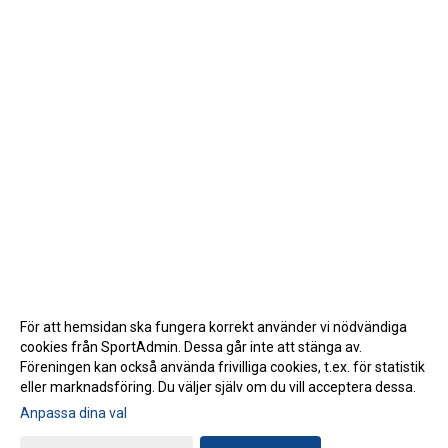
För att hemsidan ska fungera korrekt använder vi nödvändiga
cookies från SportAdmin. Dessa går inte att stänga av.
Föreningen kan också använda frivilliga cookies, t.ex. för statistik
eller marknadsföring. Du väljer själv om du vill acceptera dessa.
Anpassa dina val
Cookie-inställningar
Gå till Webbversion