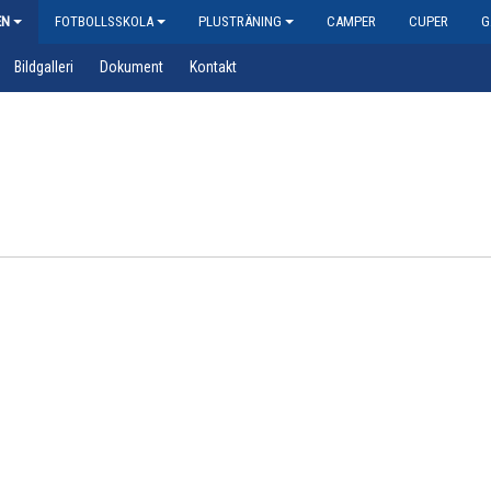
EN
FOTBOLLSSKOLA
PLUSTRÄNING
CAMPER
CUPER
G
Bildgalleri
Dokument
Kontakt