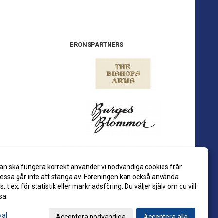
BRONSPARTNERS
an ska fungera korrekt använder vi nödvändiga cookies från
ssa går inte att stänga av. Föreningen kan också använda
es, t.ex. för statistik eller marknadsföring. Du väljer själv om du vill
sa.
val
Acceptera nödvändiga
Acceptera alla