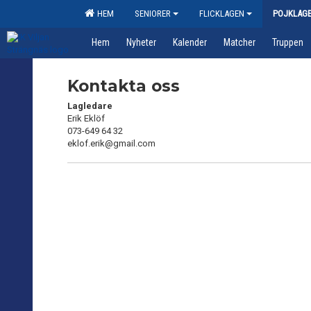
HEM
SENIORER
FLICKLAGEN
POJKLAG
Hem
Nyheter
Kalender
Matcher
Truppen
Kontakta oss
Lagledare
Erik Eklöf
073-649 64 32
eklof.erik@gmail.com