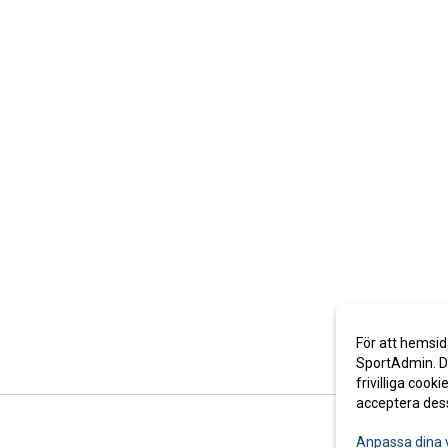
För att hemsid
SportAdmin. De
frivilliga cooki
acceptera des
Anpassa dina 