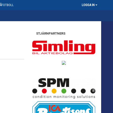
ÅFOTBOLL
LOGGA IN
STJÄRNPARTNERS