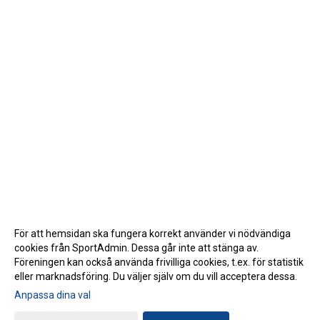
För att hemsidan ska fungera korrekt använder vi nödvändiga
cookies från SportAdmin. Dessa går inte att stänga av.
Föreningen kan också använda frivilliga cookies, t.ex. för statistik
eller marknadsföring. Du väljer själv om du vill acceptera dessa.
Anpassa dina val
Cookie-inställningar
Gå till Webbversion