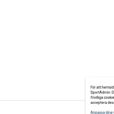
För att hemsid
SportAdmin. De
frivilliga cooki
acceptera des
Anpassa dina 