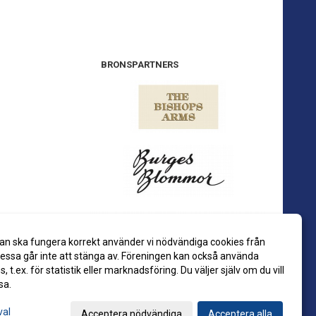
BRONSPARTNERS
an ska fungera korrekt använder vi nödvändiga cookies från
ssa går inte att stänga av. Föreningen kan också använda
es, t.ex. för statistik eller marknadsföring. Du väljer själv om du vill
sa.
val
Acceptera nödvändiga
Acceptera alla