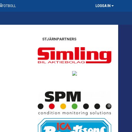
ÅFOTBOLL
LOGGA IN
STJÄRNPARTNERS