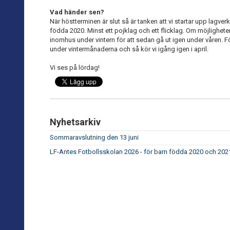
Vad händer sen?
När höstterminen är slut så är tanken att vi startar upp lagver
födda 2020. Minst ett pojklag och ett flicklag. Om möjligheten
inomhus under vintern för att sedan gå ut igen under våren. F
under vintermånaderna och så kör vi igång igen i april.
Vi ses på lördag!
Nyhetsarkiv
Sommaravslutning den 13 juni
LF-Antes Fotbollsskolan 2026 - för barn födda 2020 och 202