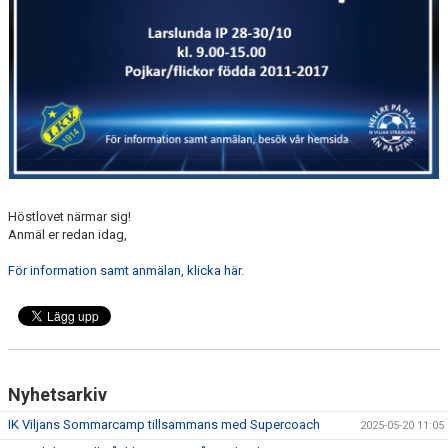
Höstlovet närmar sig!
Anmäl er redan idag,
För information samt anmälan, klicka här.
Nyhetsarkiv
IK Viljans Sommarcamp tillsammans med Supercoach
2025-05-20 11:05