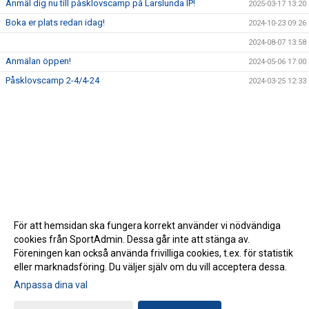
Anmäl dig nu till påsklovscamp på Larslunda IP!
2025-03-17 13:20
Boka er plats redan idag!
2024-10-23 09:26
2024-08-07 13:58
Anmälan öppen!
2024-05-06 17:00
Påsklovscamp 2-4/4-24
2024-03-25 12:33
För att hemsidan ska fungera korrekt använder vi nödvändiga
cookies från SportAdmin. Dessa går inte att stänga av.
Föreningen kan också använda frivilliga cookies, t.ex. för statistik
eller marknadsföring. Du väljer själv om du vill acceptera dessa.
Anpassa dina val
Cookie-inställningar
Gå till Webbversion