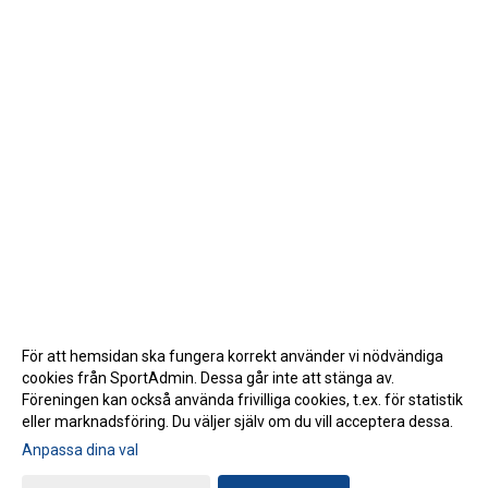
För att hemsidan ska fungera korrekt använder vi nödvändiga
cookies från SportAdmin. Dessa går inte att stänga av.
Föreningen kan också använda frivilliga cookies, t.ex. för statistik
eller marknadsföring. Du väljer själv om du vill acceptera dessa.
Anpassa dina val
Cookie-inställningar
Gå till Webbversion