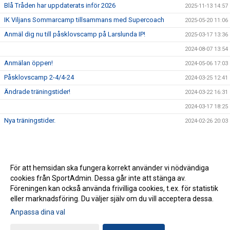
Blå Tråden har uppdaterats inför 2026
2025-11-13 14:57
IK Viljans Sommarcamp tillsammans med Supercoach
2025-05-20 11:06
Anmäl dig nu till påsklovscamp på Larslunda IP!
2025-03-17 13:36
2024-08-07 13:54
Anmälan öppen!
2024-05-06 17:03
Påsklovscamp 2-4/4-24
2024-03-25 12:41
Ändrade träningstider!
2024-03-22 16:31
2024-03-17 18:25
Nya träningstider.
2024-02-26 20:03
För att hemsidan ska fungera korrekt använder vi nödvändiga
cookies från SportAdmin. Dessa går inte att stänga av.
Föreningen kan också använda frivilliga cookies, t.ex. för statistik
eller marknadsföring. Du väljer själv om du vill acceptera dessa.
Anpassa dina val
Cookie-inställningar
Gå till Webbversion