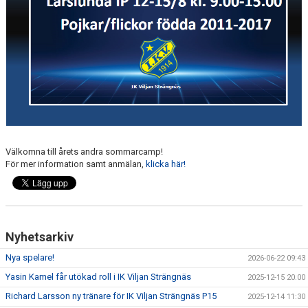
Välkomna till årets andra sommarcamp!
För mer information samt anmälan,
klicka här!
Nyhetsarkiv
Nya spelare!
2026-06-22 09:43
Yasin Kamel får utökad roll i IK Viljan Strängnäs
2025-12-15 20:00
Richard Larsson ny tränare för IK Viljan Strängnäs P15
2025-12-14 11:30