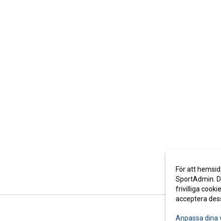
För att hemsid
SportAdmin. De
frivilliga cooki
acceptera des
Anpassa dina 