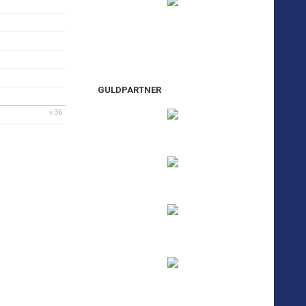
GULDPARTNER
v.36