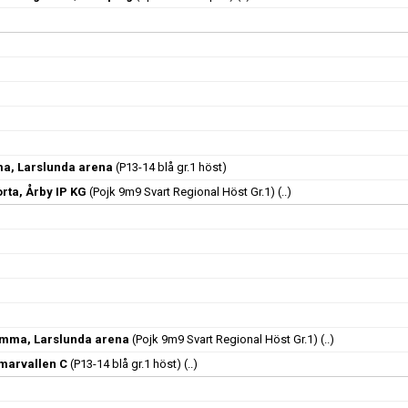
ma, Larslunda arena
(P13-14 blå gr.1 höst)
orta, Årby IP KG
(Pojk 9m9 Svart Regional Höst Gr.1)
(..)
emma, Larslunda arena
(Pojk 9m9 Svart Regional Höst Gr.1)
(..)
mmarvallen C
(P13-14 blå gr.1 höst)
(..)