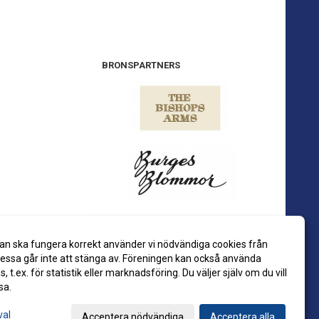
BRONSPARTNERS
an ska fungera korrekt använder vi nödvändiga cookies från
ssa går inte att stänga av. Föreningen kan också använda
es, t.ex. för statistik eller marknadsföring. Du väljer själv om du vill
sa.
val
Acceptera nödvändiga
Acceptera alla