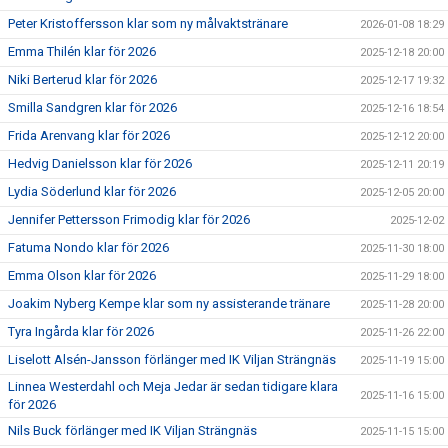
Peter Kristoffersson klar som ny målvaktstränare
2026-01-08 18:29
Emma Thilén klar för 2026
2025-12-18 20:00
Niki Berterud klar för 2026
2025-12-17 19:32
Smilla Sandgren klar för 2026
2025-12-16 18:54
Frida Arenvang klar för 2026
2025-12-12 20:00
Hedvig Danielsson klar för 2026
2025-12-11 20:19
Lydia Söderlund klar för 2026
2025-12-05 20:00
Jennifer Pettersson Frimodig klar för 2026
2025-12-02
Fatuma Nondo klar för 2026
2025-11-30 18:00
Emma Olson klar för 2026
2025-11-29 18:00
Joakim Nyberg Kempe klar som ny assisterande tränare
2025-11-28 20:00
Tyra Ingårda klar för 2026
2025-11-26 22:00
Liselott Alsén-Jansson förlänger med IK Viljan Strängnäs
2025-11-19 15:00
Linnea Westerdahl och Meja Jedar är sedan tidigare klara
2025-11-16 15:00
för 2026
Nils Buck förlänger med IK Viljan Strängnäs
2025-11-15 15:00