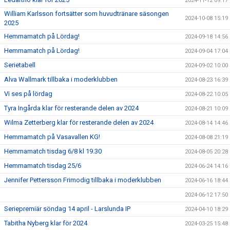
2024-11-12 09:17
William Karlsson fortsätter som huvudtränare säsongen
2024-10-08 15:19
2025
Hemmamatch på Lördag!
2024-09-18 14:56
Hemmamatch på Lördag!
2024-09-04 17:04
Serietabell
2024-09-02 10:00
Alva Wallmark tillbaka i moderklubben
2024-08-23 16:39
Vi ses på lördag
2024-08-22 10:05
Tyra Ingårda klar för resterande delen av 2024
2024-08-21 10:09
Wilma Zetterberg klar för resterande delen av 2024
2024-08-14 14:46
Hemmamatch på Vasavallen KG!
2024-08-08 21:19
Hemmamatch tisdag 6/8 kl 19.30
2024-08-05 20:28
Hemmamatch tisdag 25/6
2024-06-24 14:16
Jennifer Pettersson Frimodig tillbaka i moderklubben
2024-06-16 18:44
2024-06-12 17:50
Seriepremiär söndag 14 april - Larslunda IP
2024-04-10 18:29
Tabitha Nyberg klar för 2024
2024-03-25 15:48