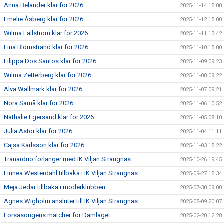
Anna Belander klar för 2026
2025-11-14 15:00
Emelie Åsberg klar för 2026
2025-11-12 15:00
Wilma Fallström klar för 2026
2025-11-11 13:42
Lina Blomstrand klar för 2026
2025-11-10 15:00
Filippa Dos Santos klar för 2026
2025-11-09 09:23
Wilma Zetterberg klar för 2026
2025-11-08 09:22
Alva Wallmark klar för 2026
2025-11-07 09:21
Nora Särnå klar för 2026
2025-11-06 10:52
Nathalie Egersand klar för 2026
2025-11-05 08:10
Julia Astor klar för 2026
2025-11-04 11:11
Cajsa Karlsson klar för 2026
2025-11-03 15:22
Tränarduo förlänger med IK Viljan Strängnäs
2025-10-26 19:45
Linnea Westerdahl tillbaka i IK Viljan Strängnäs
2025-09-27 15:34
Meja Jedar tillbaka i moderklubben
2025-07-30 09:00
Agnes Wigholm ansluter till IK Viljan Strängnäs
2025-05-09 20:07
Försäsongens matcher för Damlaget
2025-02-20 12:28