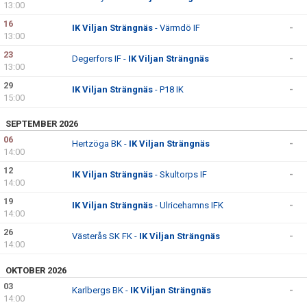
13:00
16
IK Viljan Strängnäs
- Värmdö IF
-
13:00
23
Degerfors IF -
IK Viljan Strängnäs
-
13:00
29
IK Viljan Strängnäs
- P18 IK
-
15:00
SEPTEMBER 2026
06
Hertzöga BK -
IK Viljan Strängnäs
-
14:00
12
IK Viljan Strängnäs
- Skultorps IF
-
14:00
19
IK Viljan Strängnäs
- Ulricehamns IFK
-
14:00
26
Västerås SK FK -
IK Viljan Strängnäs
-
14:00
OKTOBER 2026
03
Karlbergs BK -
IK Viljan Strängnäs
-
14:00