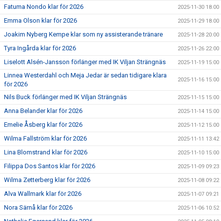
Fatuma Nondo klar för 2026
2025-11-30 18:00
Emma Olson klar för 2026
2025-11-29 18:00
Joakim Nyberg Kempe klar som ny assisterande tränare
2025-11-28 20:00
Tyra Ingårda klar för 2026
2025-11-26 22:00
Liselott Alsén-Jansson förlänger med IK Viljan Strängnäs
2025-11-19 15:00
Linnea Westerdahl och Meja Jedar är sedan tidigare klara
2025-11-16 15:00
för 2026
Nils Buck förlänger med IK Viljan Strängnäs
2025-11-15 15:00
Anna Belander klar för 2026
2025-11-14 15:00
Emelie Åsberg klar för 2026
2025-11-12 15:00
Wilma Fallström klar för 2026
2025-11-11 13:42
Lina Blomstrand klar för 2026
2025-11-10 15:00
Filippa Dos Santos klar för 2026
2025-11-09 09:23
Wilma Zetterberg klar för 2026
2025-11-08 09:22
Alva Wallmark klar för 2026
2025-11-07 09:21
Nora Särnå klar för 2026
2025-11-06 10:52