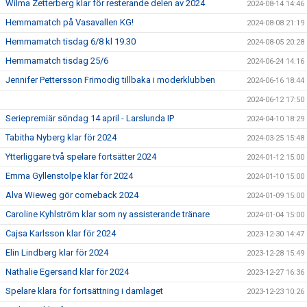
Wilma Zetterberg klar för resterande delen av 2024
2024-08-14 14:46
Hemmamatch på Vasavallen KG!
2024-08-08 21:19
Hemmamatch tisdag 6/8 kl 19.30
2024-08-05 20:28
Hemmamatch tisdag 25/6
2024-06-24 14:16
Jennifer Pettersson Frimodig tillbaka i moderklubben
2024-06-16 18:44
2024-06-12 17:50
Seriepremiär söndag 14 april - Larslunda IP
2024-04-10 18:29
Tabitha Nyberg klar för 2024
2024-03-25 15:48
Ytterliggare två spelare fortsätter 2024
2024-01-12 15:00
Emma Gyllenstolpe klar för 2024
2024-01-10 15:00
Alva Wieweg gör comeback 2024
2024-01-09 15:00
Caroline Kyhlström klar som ny assisterande tränare
2024-01-04 15:00
Cajsa Karlsson klar för 2024
2023-12-30 14:47
Elin Lindberg klar för 2024
2023-12-28 15:49
Nathalie Egersand klar för 2024
2023-12-27 16:36
Spelare klara för fortsättning i damlaget
2023-12-23 10:26