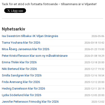
Tack för ert stöd och fortsatta förtroende – tillsammans är vi Viljaniter!
Nyhetsarkiv
Isa Sweström tillbaka i IK Viljan Strängnäs
2026-05-06
Tiama Youhana klar för 2026
2026-03-18 10:42
Moa Åberg Jansenius klar för 2026
2026-01-23 19:00
Peter Kristoffersson klar som ny målvaktstränare
2026-01-08 18:29
Emma Thilén klar för 2026
2025-12-18 20:00
Niki Berterud klar för 2026
2025-12-17 19:32
Smilla Sandgren klar för 2026
2025-12-16 18:54
Frida Arenvang klar för 2026
2025-12-12 20:00
Hedvig Danielsson klar för 2026
2025-12-11 20:19
Lydia Söderlund klar för 2026
2025-12-05 20:00
Jennifer Pettersson Frimodig klar för 2026
2025-12-02