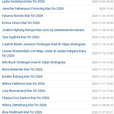
Lydia Söderlund klar för 2026
2025-12-05 20:00
Jennifer Pettersson Frimodig klar för 2026
2025-12-02
Fatuma Nondo klar för 2026
2025-11-30 18:00
Emma Olson klar för 2026
2025-11-29 18:00
Joakim Nyberg Kempe klar som ny assisterande tränare
2025-11-28 20:00
Tyra Ingårda klar för 2026
2025-11-26 22:00
Liselott Alsén-Jansson förlänger med IK Viljan Strängnäs
2025-11-19 15:00
Linnea Westerdahl och Meja Jedar är sedan tidigare klara
2025-11-16 15:00
för 2026
Nils Buck förlänger med IK Viljan Strängnäs
2025-11-15 15:00
Anna Belander klar för 2026
2025-11-14 15:00
Emelie Åsberg klar för 2026
2025-11-12 15:00
Wilma Fallström klar för 2026
2025-11-11 13:42
Lina Blomstrand klar för 2026
2025-11-10 15:00
Filippa Dos Santos klar för 2026
2025-11-09 09:23
Wilma Zetterberg klar för 2026
2025-11-08 09:22
Alva Wallmark klar för 2026
2025-11-07 09:21