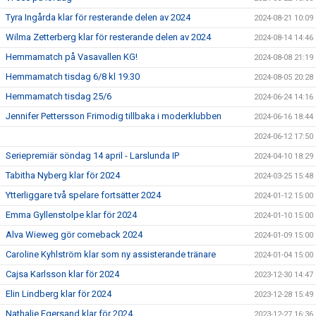
Tyra Ingårda klar för resterande delen av 2024
2024-08-21 10:09
Wilma Zetterberg klar för resterande delen av 2024
2024-08-14 14:46
Hemmamatch på Vasavallen KG!
2024-08-08 21:19
Hemmamatch tisdag 6/8 kl 19.30
2024-08-05 20:28
Hemmamatch tisdag 25/6
2024-06-24 14:16
Jennifer Pettersson Frimodig tillbaka i moderklubben
2024-06-16 18:44
2024-06-12 17:50
Seriepremiär söndag 14 april - Larslunda IP
2024-04-10 18:29
Tabitha Nyberg klar för 2024
2024-03-25 15:48
Ytterliggare två spelare fortsätter 2024
2024-01-12 15:00
Emma Gyllenstolpe klar för 2024
2024-01-10 15:00
Alva Wieweg gör comeback 2024
2024-01-09 15:00
Caroline Kyhlström klar som ny assisterande tränare
2024-01-04 15:00
Cajsa Karlsson klar för 2024
2023-12-30 14:47
Elin Lindberg klar för 2024
2023-12-28 15:49
Nathalie Egersand klar för 2024
2023-12-27 16:36