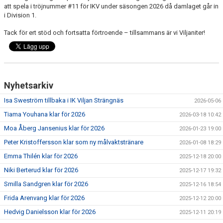
att spela i tröjnummer #11 för IKV under säsongen 2026 då damlaget går in
i Division 1.
Tack för ert stöd och fortsatta förtroende – tillsammans är vi Viljaniter!
Nyhetsarkiv
Isa Sweström tillbaka i IK Viljan Strängnäs
2026-05-06
Tiama Youhana klar för 2026
2026-03-18 10:42
Moa Åberg Jansenius klar för 2026
2026-01-23 19:00
Peter Kristoffersson klar som ny målvaktstränare
2026-01-08 18:29
Emma Thilén klar för 2026
2025-12-18 20:00
Niki Berterud klar för 2026
2025-12-17 19:32
Smilla Sandgren klar för 2026
2025-12-16 18:54
Frida Arenvang klar för 2026
2025-12-12 20:00
Hedvig Danielsson klar för 2026
2025-12-11 20:19