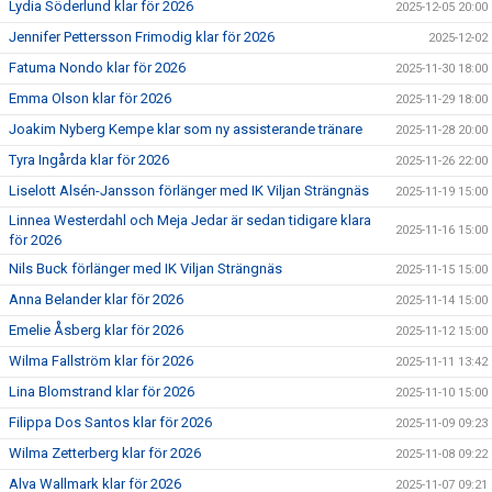
Lydia Söderlund klar för 2026
2025-12-05 20:00
Jennifer Pettersson Frimodig klar för 2026
2025-12-02
Fatuma Nondo klar för 2026
2025-11-30 18:00
Emma Olson klar för 2026
2025-11-29 18:00
Joakim Nyberg Kempe klar som ny assisterande tränare
2025-11-28 20:00
Tyra Ingårda klar för 2026
2025-11-26 22:00
Liselott Alsén-Jansson förlänger med IK Viljan Strängnäs
2025-11-19 15:00
Linnea Westerdahl och Meja Jedar är sedan tidigare klara
2025-11-16 15:00
för 2026
Nils Buck förlänger med IK Viljan Strängnäs
2025-11-15 15:00
Anna Belander klar för 2026
2025-11-14 15:00
Emelie Åsberg klar för 2026
2025-11-12 15:00
Wilma Fallström klar för 2026
2025-11-11 13:42
Lina Blomstrand klar för 2026
2025-11-10 15:00
Filippa Dos Santos klar för 2026
2025-11-09 09:23
Wilma Zetterberg klar för 2026
2025-11-08 09:22
Alva Wallmark klar för 2026
2025-11-07 09:21