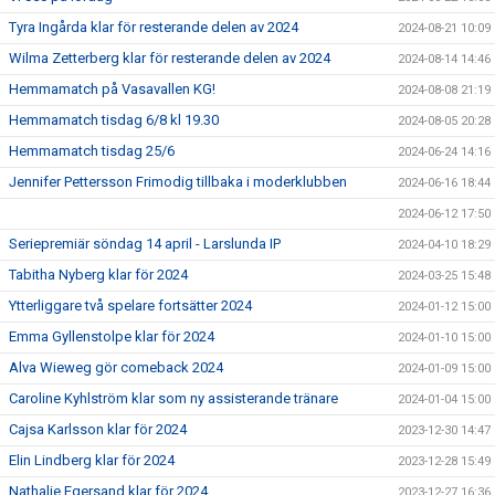
Tyra Ingårda klar för resterande delen av 2024
2024-08-21 10:09
Wilma Zetterberg klar för resterande delen av 2024
2024-08-14 14:46
Hemmamatch på Vasavallen KG!
2024-08-08 21:19
Hemmamatch tisdag 6/8 kl 19.30
2024-08-05 20:28
Hemmamatch tisdag 25/6
2024-06-24 14:16
Jennifer Pettersson Frimodig tillbaka i moderklubben
2024-06-16 18:44
2024-06-12 17:50
Seriepremiär söndag 14 april - Larslunda IP
2024-04-10 18:29
Tabitha Nyberg klar för 2024
2024-03-25 15:48
Ytterliggare två spelare fortsätter 2024
2024-01-12 15:00
Emma Gyllenstolpe klar för 2024
2024-01-10 15:00
Alva Wieweg gör comeback 2024
2024-01-09 15:00
Caroline Kyhlström klar som ny assisterande tränare
2024-01-04 15:00
Cajsa Karlsson klar för 2024
2023-12-30 14:47
Elin Lindberg klar för 2024
2023-12-28 15:49
Nathalie Egersand klar för 2024
2023-12-27 16:36