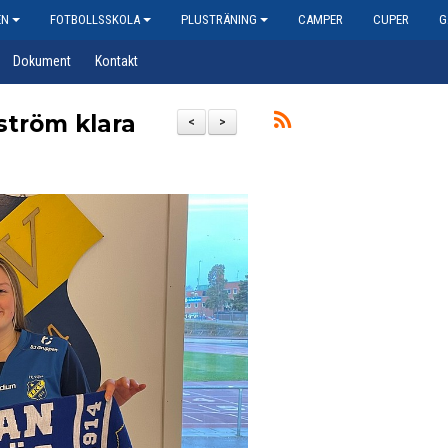
EN
FOTBOLLSSKOLA
PLUSTRÄNING
CAMPER
CUPER
G
Dokument
Kontakt
ström klara
<
>