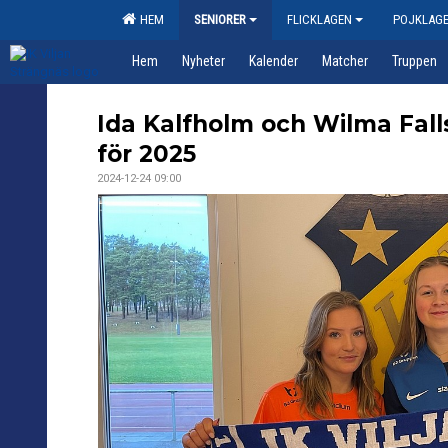
HEM
SENIORER
FLICKLAGEN
POJKLAG
Hem
Nyheter
Kalender
Matcher
Truppen
Ida Kalfholm och Wilma Fall
för 2025
2024-12-24 09:00