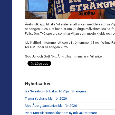
Årets julklapp till alla Viljaniter är att vi kan meddela att två V
säsongen 2025. Det handlar om 22-åriga målvakten Ida Kalf
Fallström. Två spelare som har Viljan som moderklubb och so
Ida Kalfholm kommer att spela i tröjnummer #1 och Wilma Fa
för IKV under säsongen 2025.
God Jul och Gott Nytt År – tillsammans är vi Viljaniter!
Nyhetsarkiv
Isa Sweström tillbaka i IK Viljan Strängnäs
Tiama Youhana klar för 2026
Moa Åberg Jansenius klar för 2026
Peter Kristoffersson klar som ny målvaktstränare