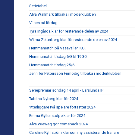
Serietabell
Alva Wallmark tillbaka i moderklubben
Vi ses på lördag
Tyra Ingårda klar för resterande delen av 2024
Wilma Zetterberg klar för resterande delen av 2024
Hemmamatch på Vasavallen KG!
Hemmamatch tisdag 6/8 kl 19.30
Hemmamatch tisdag 25/6
Jennifer Pettersson Frimodig tillbaka i moderklubben
Seriepremiär söndag 14 april - Larslunda IP
Tabitha Nyberg klar för 2024
Ytterliggare två spelare fortsätter 2024
Emma Gyllenstolpe klar för 2024
Alva Wieweg gör comeback 2024
Caroline Kyhlström klar som ny assisterande tränare