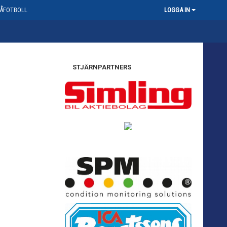
ÅFOTBOLL
LOGGA IN
STJÄRNPARTNERS