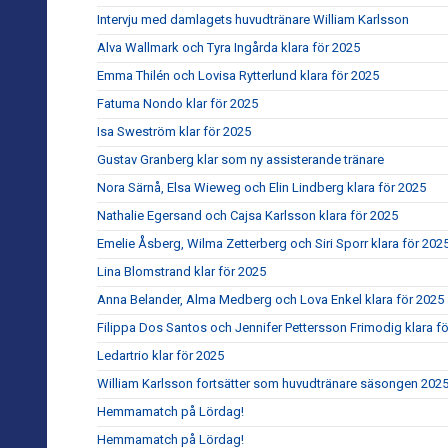
Intervju med damlagets huvudtränare William Karlsson
Alva Wallmark och Tyra Ingårda klara för 2025
Emma Thilén och Lovisa Rytterlund klara för 2025
Fatuma Nondo klar för 2025
Isa Sweström klar för 2025
Gustav Granberg klar som ny assisterande tränare
Nora Särnå, Elsa Wieweg och Elin Lindberg klara för 2025
Nathalie Egersand och Cajsa Karlsson klara för 2025
Emelie Åsberg, Wilma Zetterberg och Siri Sporr klara för 202
Lina Blomstrand klar för 2025
Anna Belander, Alma Medberg och Lova Enkel klara för 2025
Filippa Dos Santos och Jennifer Pettersson Frimodig klara f
Ledartrio klar för 2025
William Karlsson fortsätter som huvudtränare säsongen 202
Hemmamatch på Lördag!
Hemmamatch på Lördag!