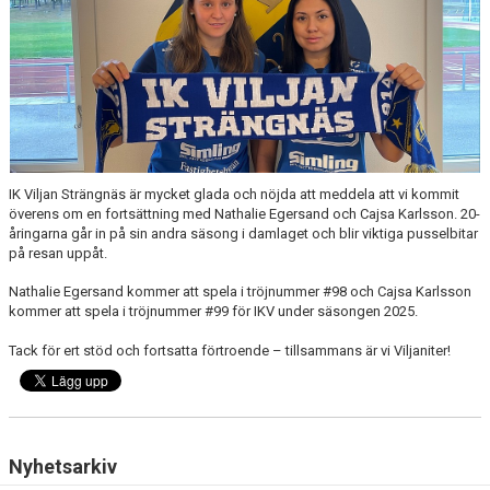
IK Viljan Strängnäs är mycket glada och nöjda att meddela att vi kommit
överens om en fortsättning med Nathalie Egersand och Cajsa Karlsson. 20-
åringarna går in på sin andra säsong i damlaget och blir viktiga pusselbitar
på resan uppåt.
Nathalie Egersand kommer att spela i tröjnummer #98 och Cajsa Karlsson
kommer att spela i tröjnummer #99 för IKV under säsongen 2025.
Tack för ert stöd och fortsatta förtroende – tillsammans är vi Viljaniter!
Nyhetsarkiv