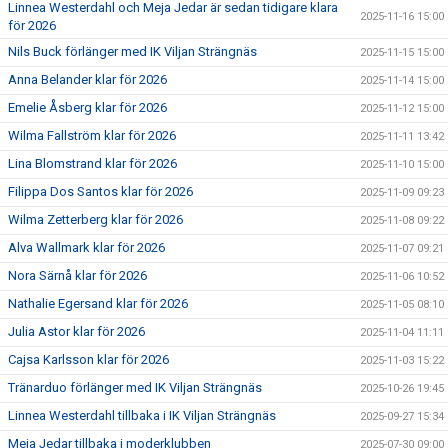
Linnea Westerdahl och Meja Jedar är sedan tidigare klara
2025-11-16 15:00
för 2026
Nils Buck förlänger med IK Viljan Strängnäs
2025-11-15 15:00
Anna Belander klar för 2026
2025-11-14 15:00
Emelie Åsberg klar för 2026
2025-11-12 15:00
Wilma Fallström klar för 2026
2025-11-11 13:42
Lina Blomstrand klar för 2026
2025-11-10 15:00
Filippa Dos Santos klar för 2026
2025-11-09 09:23
Wilma Zetterberg klar för 2026
2025-11-08 09:22
Alva Wallmark klar för 2026
2025-11-07 09:21
Nora Särnå klar för 2026
2025-11-06 10:52
Nathalie Egersand klar för 2026
2025-11-05 08:10
Julia Astor klar för 2026
2025-11-04 11:11
Cajsa Karlsson klar för 2026
2025-11-03 15:22
Tränarduo förlänger med IK Viljan Strängnäs
2025-10-26 19:45
Linnea Westerdahl tillbaka i IK Viljan Strängnäs
2025-09-27 15:34
Meja Jedar tillbaka i moderklubben
2025-07-30 09:00