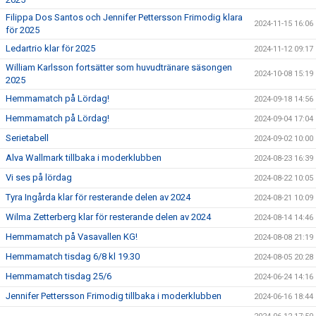
Filippa Dos Santos och Jennifer Pettersson Frimodig klara
2024-11-15 16:06
för 2025
Ledartrio klar för 2025
2024-11-12 09:17
William Karlsson fortsätter som huvudtränare säsongen
2024-10-08 15:19
2025
Hemmamatch på Lördag!
2024-09-18 14:56
Hemmamatch på Lördag!
2024-09-04 17:04
Serietabell
2024-09-02 10:00
Alva Wallmark tillbaka i moderklubben
2024-08-23 16:39
Vi ses på lördag
2024-08-22 10:05
Tyra Ingårda klar för resterande delen av 2024
2024-08-21 10:09
Wilma Zetterberg klar för resterande delen av 2024
2024-08-14 14:46
Hemmamatch på Vasavallen KG!
2024-08-08 21:19
Hemmamatch tisdag 6/8 kl 19.30
2024-08-05 20:28
Hemmamatch tisdag 25/6
2024-06-24 14:16
Jennifer Pettersson Frimodig tillbaka i moderklubben
2024-06-16 18:44