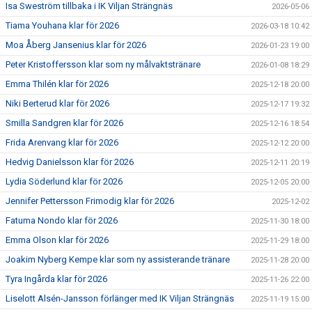
Isa Sweström tillbaka i IK Viljan Strängnäs
2026-05-06
Tiama Youhana klar för 2026
2026-03-18 10:42
Moa Åberg Jansenius klar för 2026
2026-01-23 19:00
Peter Kristoffersson klar som ny målvaktstränare
2026-01-08 18:29
Emma Thilén klar för 2026
2025-12-18 20:00
Niki Berterud klar för 2026
2025-12-17 19:32
Smilla Sandgren klar för 2026
2025-12-16 18:54
Frida Arenvang klar för 2026
2025-12-12 20:00
Hedvig Danielsson klar för 2026
2025-12-11 20:19
Lydia Söderlund klar för 2026
2025-12-05 20:00
Jennifer Pettersson Frimodig klar för 2026
2025-12-02
Fatuma Nondo klar för 2026
2025-11-30 18:00
Emma Olson klar för 2026
2025-11-29 18:00
Joakim Nyberg Kempe klar som ny assisterande tränare
2025-11-28 20:00
Tyra Ingårda klar för 2026
2025-11-26 22:00
Liselott Alsén-Jansson förlänger med IK Viljan Strängnäs
2025-11-19 15:00