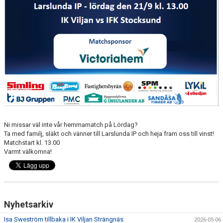
Ni missar väl inte vår hemmamatch på Lördag?
Ta med familj, släkt och vänner till Larslunda IP och heja fram oss till vinst!
Matchstart kl. 13.00
Varmt välkomna!
Nyhetsarkiv
Isa Sweström tillbaka i IK Viljan Strängnäs
2026-05-06