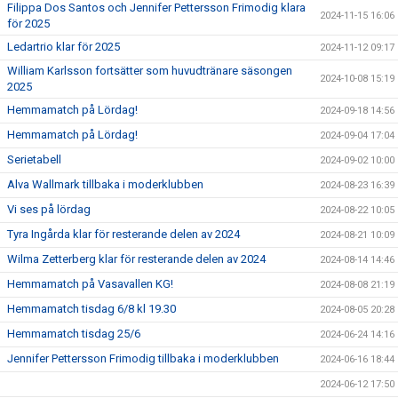
Filippa Dos Santos och Jennifer Pettersson Frimodig klara
2024-11-15 16:06
för 2025
Ledartrio klar för 2025
2024-11-12 09:17
William Karlsson fortsätter som huvudtränare säsongen
2024-10-08 15:19
2025
Hemmamatch på Lördag!
2024-09-18 14:56
Hemmamatch på Lördag!
2024-09-04 17:04
Serietabell
2024-09-02 10:00
Alva Wallmark tillbaka i moderklubben
2024-08-23 16:39
Vi ses på lördag
2024-08-22 10:05
Tyra Ingårda klar för resterande delen av 2024
2024-08-21 10:09
Wilma Zetterberg klar för resterande delen av 2024
2024-08-14 14:46
Hemmamatch på Vasavallen KG!
2024-08-08 21:19
Hemmamatch tisdag 6/8 kl 19.30
2024-08-05 20:28
Hemmamatch tisdag 25/6
2024-06-24 14:16
Jennifer Pettersson Frimodig tillbaka i moderklubben
2024-06-16 18:44
2024-06-12 17:50