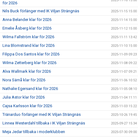
2025-11-16 15:00
för 2026
Nils Buck förlänger med IK Viljan Strängnäs
2025-11-15 15:00
Anna Belander klar för 2026
2025-11-14 15:00
Emelie Åsberg klar för 2026
2025-11-12 15:00
Wilma Fallström klar för 2026
2025-11-11 13:42
Lina Blomstrand klar för 2026
2025-11-10 15:00
Filippa Dos Santos klar för 2026
2025-11-09 09:23
Wilma Zetterberg klar för 2026
2025-11-08 09:22
Alva Wallmark klar för 2026
2025-11-07 09:21
Nora Särnå klar för 2026
2025-11-06 10:52
Nathalie Egersand klar för 2026
2025-11-05 08:10
Julia Astor klar för 2026
2025-11-04 11:11
Cajsa Karlsson klar för 2026
2025-11-03 15:22
Tränarduo förlänger med IK Viljan Strängnäs
2025-10-26 19:45
Linnea Westerdahl tillbaka i IK Viljan Strängnäs
2025-09-27 15:34
Meja Jedar tillbaka i moderklubben
2025-07-30 09:00