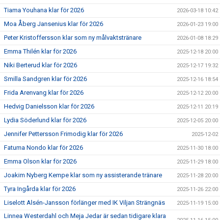
Tiama Youhana klar för 2026
2026-03-18 10:42
Moa Åberg Jansenius klar för 2026
2026-01-23 19:00
Peter Kristoffersson klar som ny målvaktstränare
2026-01-08 18:29
Emma Thilén klar för 2026
2025-12-18 20:00
Niki Berterud klar för 2026
2025-12-17 19:32
Smilla Sandgren klar för 2026
2025-12-16 18:54
Frida Arenvang klar för 2026
2025-12-12 20:00
Hedvig Danielsson klar för 2026
2025-12-11 20:19
Lydia Söderlund klar för 2026
2025-12-05 20:00
Jennifer Pettersson Frimodig klar för 2026
2025-12-02
Fatuma Nondo klar för 2026
2025-11-30 18:00
Emma Olson klar för 2026
2025-11-29 18:00
Joakim Nyberg Kempe klar som ny assisterande tränare
2025-11-28 20:00
Tyra Ingårda klar för 2026
2025-11-26 22:00
Liselott Alsén-Jansson förlänger med IK Viljan Strängnäs
2025-11-19 15:00
Linnea Westerdahl och Meja Jedar är sedan tidigare klara