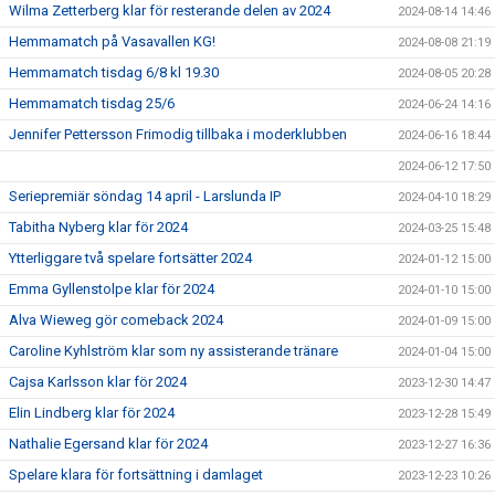
Wilma Zetterberg klar för resterande delen av 2024
2024-08-14 14:46
Hemmamatch på Vasavallen KG!
2024-08-08 21:19
Hemmamatch tisdag 6/8 kl 19.30
2024-08-05 20:28
Hemmamatch tisdag 25/6
2024-06-24 14:16
Jennifer Pettersson Frimodig tillbaka i moderklubben
2024-06-16 18:44
2024-06-12 17:50
Seriepremiär söndag 14 april - Larslunda IP
2024-04-10 18:29
Tabitha Nyberg klar för 2024
2024-03-25 15:48
Ytterliggare två spelare fortsätter 2024
2024-01-12 15:00
Emma Gyllenstolpe klar för 2024
2024-01-10 15:00
Alva Wieweg gör comeback 2024
2024-01-09 15:00
Caroline Kyhlström klar som ny assisterande tränare
2024-01-04 15:00
Cajsa Karlsson klar för 2024
2023-12-30 14:47
Elin Lindberg klar för 2024
2023-12-28 15:49
Nathalie Egersand klar för 2024
2023-12-27 16:36
Spelare klara för fortsättning i damlaget
2023-12-23 10:26