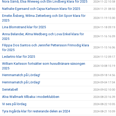
Nora Särnå, Elsa Wieweg och Elin Lindberg klara för 2025
2024-11-22 10:58
Nathalie Egersand och Cajsa Karlsson klara för 2025
2024-11-21 08:50
Emelie Åsberg, Wilma Zetterberg och Siri Sporr klara för
2024-11-19 15:00
2025
Lina Blomstrand klar för 2025
2024-11-18 09:19
Anna Belander, Alma Medberg och Lova Enkel klara för
2024-11-16 16:09
2025
Filippa Dos Santos och Jennifer Pettersson Frimodig klara
2024-11-15 16:06
för 2025
Ledartrio klar för 2025
2024-11-12 09:17
William Karlsson fortsätter som huvudtränare säsongen
2024-10-08 15:19
2025
Hemmamatch på Lördag!
2024-09-18 14:56
Hemmamatch på Lördag!
2024-09-04 17:04
Serietabell
2024-09-02 10:00
Alva Wallmark tillbaka i moderklubben
2024-08-23 16:39
Vi ses på lördag
2024-08-22 10:05
Tyra Ingårda klar för resterande delen av 2024
2024-08-21 10:09