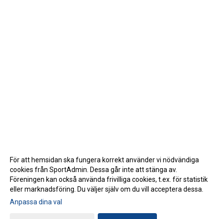
För att hemsidan ska fungera korrekt använder vi nödvändiga
cookies från SportAdmin. Dessa går inte att stänga av.
Föreningen kan också använda frivilliga cookies, t.ex. för statistik
eller marknadsföring. Du väljer själv om du vill acceptera dessa.
Anpassa dina val
Cookie-inställningar
Gå till Webbversion