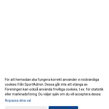
För att hemsidan ska fungera korrekt använder vi nödvändiga
cookies från SportAdmin. Dessa går inte att stänga av.
Föreningen kan också använda frivilliga cookies, t.ex. för statistik
eller marknadsföring. Du väljer själv om du vill acceptera dessa.
Anpassa dina val
Cookie-inställningar
Gå till Webbversion