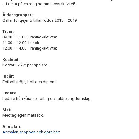
att delta på en rolig sommarlovsaktivitet!
Åldersgrupper:
Gäller för tjejer & killar födda 2015 – 2019
Tider:
09.00 – 11.00 Träning/aktivitet
11.00 – 12.00 Lunch
12.00 – 14.00 Träning/aktivitet
Kostnad:
Kostar 975 kr per spelare.
Ingår:
Fotbollströja, boll och diplom.
Ledare:
Ledare från våra seniorlag och äldre ungdomslag.
Mat:
Medtag egen matsäck.
Anmälan:
Anmälan är öppen och görs här!