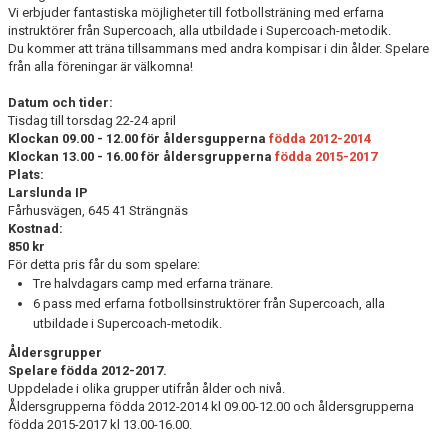
Vi erbjuder fantastiska möjligheter till fotbollsträning med erfarna
instruktörer från Supercoach, alla utbildade i Supercoach-metodik.
Du kommer att träna tillsammans med andra kompisar i din ålder. Spelare
från alla föreningar är välkomna!
Datum och tider:
Tisdag till torsdag 22-24 april
Klockan 09.00 - 12.00 för åldersgupperna
födda 2012-2014
Klockan 13.00 - 16.00 för åldersgrupperna
födda 2015-2017
Plats:
Larslunda IP
Fårhusvägen, 645 41 Strängnäs
Kostnad:
850 kr
För detta pris får du som spelare:
Tre halvdagars camp med erfarna tränare.
6 pass med erfarna fotbollsinstruktörer från Supercoach, alla
utbildade i Supercoach-metodik.
Åldersgrupper
Spelare födda 2012-2017.
Uppdelade i olika grupper utifrån ålder och nivå.
Åldersgrupperna födda 2012-2014 kl 09.00-12.00 och åldersgrupperna
födda 2015-2017 kl 13.00-16.00.