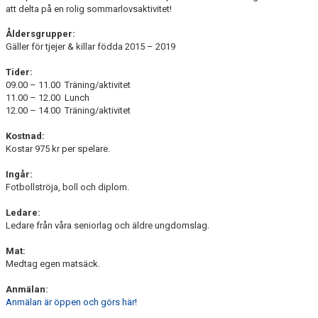
att delta på en rolig sommarlovsaktivitet!
Åldersgrupper:
Gäller för tjejer & killar födda 2015 – 2019
Tider:
09.00 – 11.00 Träning/aktivitet
11.00 – 12.00 Lunch
12.00 – 14.00 Träning/aktivitet
Kostnad:
Kostar 975 kr per spelare.
Ingår:
Fotbollströja, boll och diplom.
Ledare:
Ledare från våra seniorlag och äldre ungdomslag.
Mat:
Medtag egen matsäck.
Anmälan:
Anmälan är öppen och görs här!