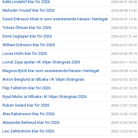
Kalle Lindelöf klar för 2026
2026-04-21 09:34
Muhudin Yousef klar för 2026
2026-04-08 12:45
David Eriksson kliver in som assisterande tränare i herrlaget
2026-04-07 12:46
Tobias Öhman klar för 2026
2026-03-30 15:45
Emre Caglayan klar för 2026
2026-03-27 21:44
William Eriksson klar för 2026
2026-03-27 09:22
Lucas Holm klar för 2026
2026-03-26 09:19
Lionel Zaya spelar i IK Viljan Strängnäs 2026
2026-03-11 10:45
Magnus Björk klar som assisterande tränare i herrlaget
2026-03-08 10:44
Anton Berglund är tillbaka i IK Viljan Strängnäs
2026-02-05 20:03
Filip Fallström klar för 2026
2026-01-22 16:39
Ryad Muhic är tillbaka i IK Viljan Strängnäs 2026
2026-01-05 18:00
Ruben Swärd klar för 2026
2025-12-07 10:00
Alex Rabensson klar för 2026
2025-12-06 12:00
Alexander Berterud klar för 2026
2025-12-05 09:00
Leo Zetterström klar för 2026
2025-12-03 09:10