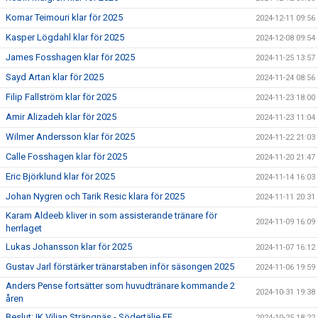
Komar Teimouri klar för 2025
2024-12-11 09:56
Kasper Lögdahl klar för 2025
2024-12-08 09:54
James Fosshagen klar för 2025
2024-11-25 13:57
Sayd Artan klar för 2025
2024-11-24 08:56
Filip Fallström klar för 2025
2024-11-23 18:00
Amir Alizadeh klar för 2025
2024-11-23 11:04
Wilmer Andersson klar för 2025
2024-11-22 21:03
Calle Fosshagen klar för 2025
2024-11-20 21:47
Eric Björklund klar för 2025
2024-11-14 16:03
Johan Nygren och Tarik Resic klara för 2025
2024-11-11 20:31
Karam Aldeeb kliver in som assisterande tränare för
2024-11-09 16:09
herrlaget
Lukas Johansson klar för 2025
2024-11-07 16:12
Gustav Jarl förstärker tränarstaben inför säsongen 2025
2024-11-06 19:59
Anders Pense fortsätter som huvudtränare kommande 2
2024-10-31 19:38
åren
Beslut: IK Viljan Strängnäs - Södertälje FF
2024-10-25 18:22