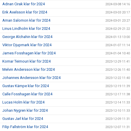
Adnan Cirak klar för 2024
2024-03-08 14:16
Erik Axelsson klar för 2024
2024-03-03 20:17
Aman Salomon klar för 2024
2024-03-01 23:27
Linus Lindholm klar för 2024
2024-02-29 21:22
George Alchahin klar för 2024
2024-01-13 13:00
Viktor Djupmark klar för 2024
2024-01-07 11:14
James Fosshagen klar för 2024
2024-01-04 10:40
Komar Teimouri klar för 2024
2023-12-29 11:41
Melvin Andersson klar för 2024
2023-12-26 11:40
Johannes Andersson klar för 2024
2023-12-22 11:40
Gustav Kämpe klar för 2024
2023-12-19 11:39
Calle Fosshagen klar för 2024
2023-12-17 11:38
Lucas Holm klar för 2024
2023-12-14 11:33
Johan Nygren klar för 2024
2023-12-10 11:33
Gustav Jarl klar för 2024
2023-12-09 11:31
Filip Fallström klar för 2024
2023-12-07 11:31