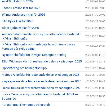
Axel Tägil klar för 2026
2025-12-02 18:00
Jacob Larsson klar för 2026
2025-12-01 09:00
Wilmer Andersson klar för 2026
2025-11-30 09:00
Filip Björk klar för 2026
2025-11-29 08:00
Albin Sjöholm klar för 2026
2025-11-28 10:29
Anders Österholm klar som ny huvudtränare för herrlaget i
2025-11-18 10:43
IK Viljan Strängnäs
IK Viljan Strängnäs och herrlagets huvudtränare Lucas
2025-10-08 17:54
Persson går skilda vägar
Ny sportchef klar för IK Viljan Strängnäs herrlag
2025-10-06 14:46
Elliot Wichman klar för resterande delen av säsongen 2025
2025-08-11 22:13
Uppdatering om herrlagets trupp
2025-08-10 10:47
Mattias Alias klar för resterande delen av säsongen 2025
2025-08-10 00:25
4 nya spelare klara för resterande delen av säsongen 2025
2025-07-29 18:42
Daniel Bakos klar för resterande delen av säsongen 2025
2025-07-29 11:30
Lucas Persson är ny huvudtränare för herrlaget i IK Viljan
2025-07-28 18:30
Strängnäs
Förändringar i herrlagets tränarstab
2025-07-17 20:49