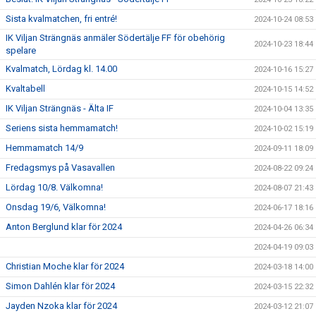
Sista kvalmatchen, fri entré!
2024-10-24 08:53
IK Viljan Strängnäs anmäler Södertälje FF för obehörig
2024-10-23 18:44
spelare
Kvalmatch, Lördag kl. 14.00
2024-10-16 15:27
Kvaltabell
2024-10-15 14:52
IK Viljan Strängnäs - Älta IF
2024-10-04 13:35
Seriens sista hemmamatch!
2024-10-02 15:19
Hemmamatch 14/9
2024-09-11 18:09
Fredagsmys på Vasavallen
2024-08-22 09:24
Lördag 10/8. Välkomna!
2024-08-07 21:43
Onsdag 19/6, Välkomna!
2024-06-17 18:16
Anton Berglund klar för 2024
2024-04-26 06:34
2024-04-19 09:03
Christian Moche klar för 2024
2024-03-18 14:00
Simon Dahlén klar för 2024
2024-03-15 22:32
Jayden Nzoka klar för 2024
2024-03-12 21:07