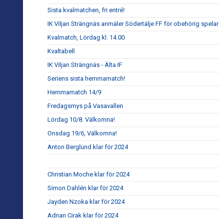
Sista kvalmatchen, fri entré!
IK Viljan Strängnäs anmäler Södertälje FF för obehörig spela
Kvalmatch, Lördag kl. 14.00
Kvaltabell
IK Viljan Strängnäs - Älta IF
Seriens sista hemmamatch!
Hemmamatch 14/9
Fredagsmys på Vasavallen
Lördag 10/8. Välkomna!
Onsdag 19/6, Välkomna!
Anton Berglund klar för 2024
Christian Moche klar för 2024
Simon Dahlén klar för 2024
Jayden Nzoka klar för 2024
Adnan Cirak klar för 2024