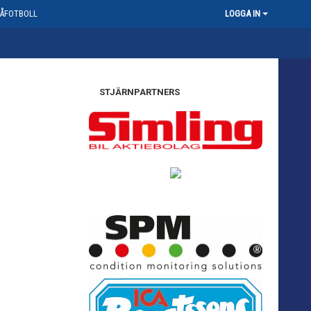
ÅFOTBOLL
LOGGA IN
STJÄRNPARTNERS