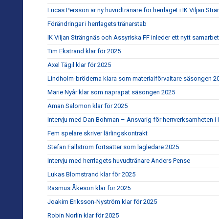
Lucas Persson är ny huvudtränare för herrlaget i IK Viljan Str
Förändringar i herrlagets tränarstab
IK Viljan Strängnäs och Assyriska FF inleder ett nytt samarbe
Tim Ekstrand klar för 2025
Axel Tägil klar för 2025
Lindholm-bröderna klara som materialförvaltare säsongen 2
Marie Nyår klar som naprapat säsongen 2025
Aman Salomon klar för 2025
Intervju med Dan Bohman – Ansvarig för herrverksamheten i I
Fem spelare skriver lärlingskontrakt
Stefan Fallström fortsätter som lagledare 2025
Intervju med herrlagets huvudtränare Anders Pense
Lukas Blomstrand klar för 2025
Rasmus Åkeson klar för 2025
Joakim Eriksson-Nyström klar för 2025
Robin Norlin klar för 2025