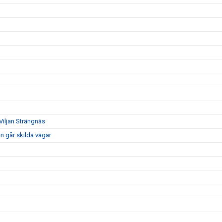
Viljan Strängnäs
n går skilda vägar