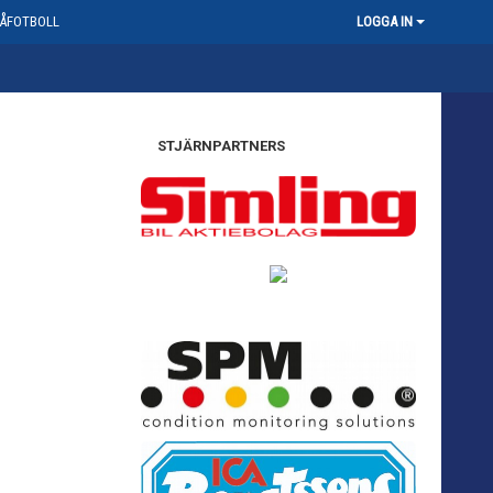
ÅFOTBOLL
LOGGA IN
STJÄRNPARTNERS