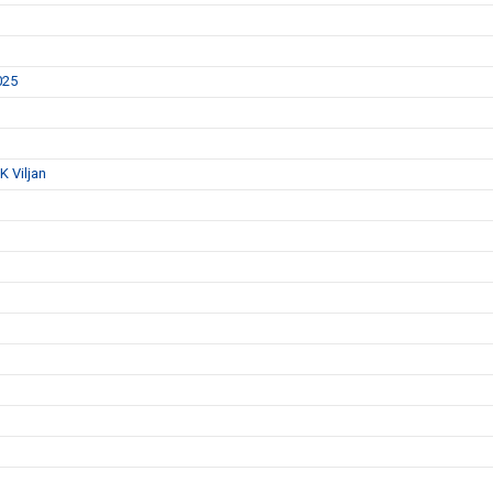
025
K Viljan