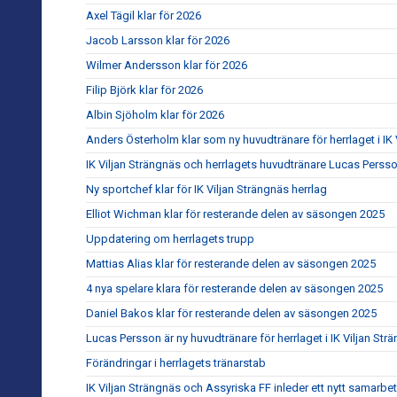
Axel Tägil klar för 2026
Jacob Larsson klar för 2026
Wilmer Andersson klar för 2026
Filip Björk klar för 2026
Albin Sjöholm klar för 2026
Anders Österholm klar som ny huvudtränare för herrlaget i IK 
IK Viljan Strängnäs och herrlagets huvudtränare Lucas Persso
Ny sportchef klar för IK Viljan Strängnäs herrlag
Elliot Wichman klar för resterande delen av säsongen 2025
Uppdatering om herrlagets trupp
Mattias Alias klar för resterande delen av säsongen 2025
4 nya spelare klara för resterande delen av säsongen 2025
Daniel Bakos klar för resterande delen av säsongen 2025
Lucas Persson är ny huvudtränare för herrlaget i IK Viljan Str
Förändringar i herrlagets tränarstab
IK Viljan Strängnäs och Assyriska FF inleder ett nytt samarbe