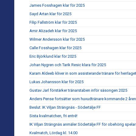
James Fosshagen klar för 2025
Sayd Artan klar för 2025
Filip Fallström klar för 2025
Amir Alizadeh klar för 2025
Wilmer Andersson klar för 2025
Calle Fosshagen klar för 2025
Eric Björklund klar för 2025
Johan Nygren och Tarik Resic klara för 2025
Karam Aldeeb kliver in som assisterande tränare för herrlage
Lukas Johansson klar för 2025
Gustav Jarl förstärker tränarstaben inför säsongen 2025
Anders Pense fortsätter som huvudtränare kommande 2 åren
Beslut: IK Viljan Strängnäs - Södertälje FF
Sista kvalmatchen, fri entré!
IK Viljan Strängnäs anmäler Södertälje FF för obehörig spela
Kvalmatch, Lördag kl. 14.00