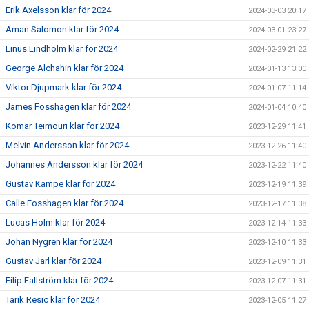
Erik Axelsson klar för 2024
2024-03-03 20:17
Aman Salomon klar för 2024
2024-03-01 23:27
Linus Lindholm klar för 2024
2024-02-29 21:22
George Alchahin klar för 2024
2024-01-13 13:00
Viktor Djupmark klar för 2024
2024-01-07 11:14
James Fosshagen klar för 2024
2024-01-04 10:40
Komar Teimouri klar för 2024
2023-12-29 11:41
Melvin Andersson klar för 2024
2023-12-26 11:40
Johannes Andersson klar för 2024
2023-12-22 11:40
Gustav Kämpe klar för 2024
2023-12-19 11:39
Calle Fosshagen klar för 2024
2023-12-17 11:38
Lucas Holm klar för 2024
2023-12-14 11:33
Johan Nygren klar för 2024
2023-12-10 11:33
Gustav Jarl klar för 2024
2023-12-09 11:31
Filip Fallström klar för 2024
2023-12-07 11:31
Tarik Resic klar för 2024
2023-12-05 11:27