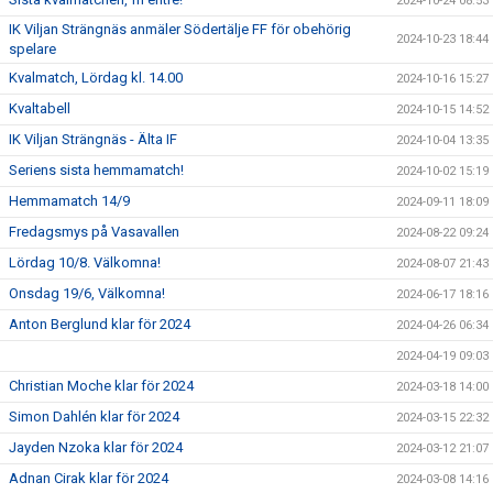
2024-10-24 08:53
IK Viljan Strängnäs anmäler Södertälje FF för obehörig
2024-10-23 18:44
spelare
Kvalmatch, Lördag kl. 14.00
2024-10-16 15:27
Kvaltabell
2024-10-15 14:52
IK Viljan Strängnäs - Älta IF
2024-10-04 13:35
Seriens sista hemmamatch!
2024-10-02 15:19
Hemmamatch 14/9
2024-09-11 18:09
Fredagsmys på Vasavallen
2024-08-22 09:24
Lördag 10/8. Välkomna!
2024-08-07 21:43
Onsdag 19/6, Välkomna!
2024-06-17 18:16
Anton Berglund klar för 2024
2024-04-26 06:34
2024-04-19 09:03
Christian Moche klar för 2024
2024-03-18 14:00
Simon Dahlén klar för 2024
2024-03-15 22:32
Jayden Nzoka klar för 2024
2024-03-12 21:07
Adnan Cirak klar för 2024
2024-03-08 14:16