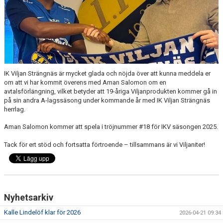
IK Viljan Strängnäs är mycket glada och nöjda över att kunna meddela er
om att vi har kommit överens med Aman Salomon om en
avtalsförlängning, vilket betyder att 19-åriga Viljanprodukten kommer gå in
på sin andra A-lagssäsong under kommande år med IK Viljan Strängnäs
herrlag.
Aman Salomon kommer att spela i tröjnummer #18 för IKV säsongen 2025.
Tack för ert stöd och fortsatta förtroende – tillsammans är vi Viljaniter!
Nyhetsarkiv
Kalle Lindelöf klar för 2026
2026-04-21 09:34