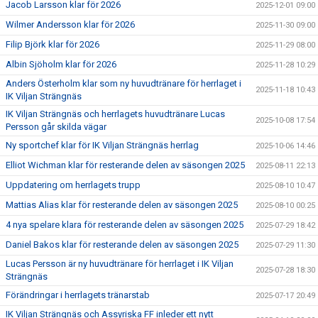
Jacob Larsson klar för 2026
2025-12-01 09:00
Wilmer Andersson klar för 2026
2025-11-30 09:00
Filip Björk klar för 2026
2025-11-29 08:00
Albin Sjöholm klar för 2026
2025-11-28 10:29
Anders Österholm klar som ny huvudtränare för herrlaget i
2025-11-18 10:43
IK Viljan Strängnäs
IK Viljan Strängnäs och herrlagets huvudtränare Lucas
2025-10-08 17:54
Persson går skilda vägar
Ny sportchef klar för IK Viljan Strängnäs herrlag
2025-10-06 14:46
Elliot Wichman klar för resterande delen av säsongen 2025
2025-08-11 22:13
Uppdatering om herrlagets trupp
2025-08-10 10:47
Mattias Alias klar för resterande delen av säsongen 2025
2025-08-10 00:25
4 nya spelare klara för resterande delen av säsongen 2025
2025-07-29 18:42
Daniel Bakos klar för resterande delen av säsongen 2025
2025-07-29 11:30
Lucas Persson är ny huvudtränare för herrlaget i IK Viljan
2025-07-28 18:30
Strängnäs
Förändringar i herrlagets tränarstab
2025-07-17 20:49
IK Viljan Strängnäs och Assyriska FF inleder ett nytt