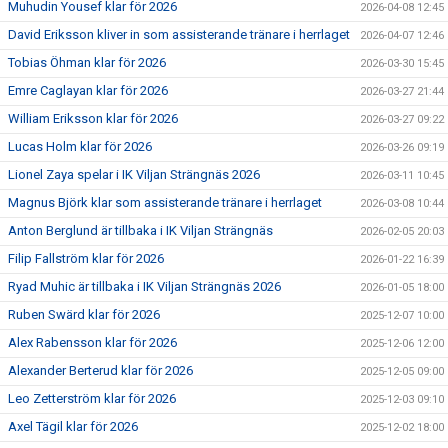
Muhudin Yousef klar för 2026
2026-04-08 12:45
David Eriksson kliver in som assisterande tränare i herrlaget
2026-04-07 12:46
Tobias Öhman klar för 2026
2026-03-30 15:45
Emre Caglayan klar för 2026
2026-03-27 21:44
William Eriksson klar för 2026
2026-03-27 09:22
Lucas Holm klar för 2026
2026-03-26 09:19
Lionel Zaya spelar i IK Viljan Strängnäs 2026
2026-03-11 10:45
Magnus Björk klar som assisterande tränare i herrlaget
2026-03-08 10:44
Anton Berglund är tillbaka i IK Viljan Strängnäs
2026-02-05 20:03
Filip Fallström klar för 2026
2026-01-22 16:39
Ryad Muhic är tillbaka i IK Viljan Strängnäs 2026
2026-01-05 18:00
Ruben Swärd klar för 2026
2025-12-07 10:00
Alex Rabensson klar för 2026
2025-12-06 12:00
Alexander Berterud klar för 2026
2025-12-05 09:00
Leo Zetterström klar för 2026
2025-12-03 09:10
Axel Tägil klar för 2026
2025-12-02 18:00