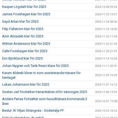
Kasper Lögdahl klar för 2025
2024-12-08 09:54
James Fosshagen klar för 2025
2024-11-25 13:57
Sayd Artan klar för 2025
2024-11-24 08:56
Filip Fallström klar för 2025
2024-11-23 18:00
Amir Alizadeh klar för 2025
2024-11-23 11:04
Wilmer Andersson klar för 2025
2024-11-22 21:03
Calle Fosshagen klar för 2025
2024-11-20 21:47
Eric Björklund klar för 2025
2024-11-14 16:03
Johan Nygren och Tarik Resic klara för 2025
2024-11-11 20:31
Karam Aldeeb kliver in som assisterande tränare för
2024-11-09 16:09
herrlaget
Lukas Johansson klar för 2025
2024-11-07 16:12
Gustav Jarl förstärker tränarstaben inför säsongen 2025
2024-11-06 19:59
Anders Pense fortsätter som huvudtränare kommande 2
2024-10-31 19:38
åren
Beslut: IK Viljan Strängnäs - Södertälje FF
2024-10-25 18:22
Sista kvalmatchen, fri entré!