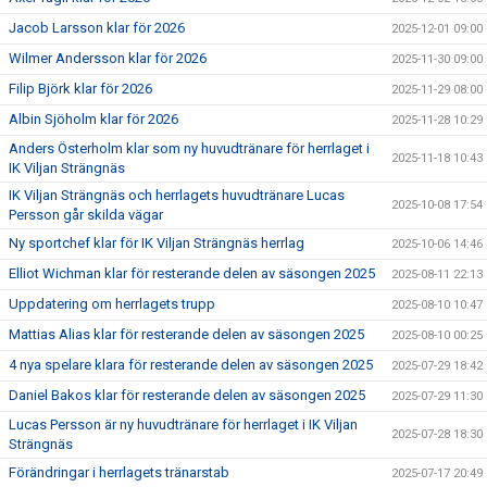
Jacob Larsson klar för 2026
2025-12-01 09:00
Wilmer Andersson klar för 2026
2025-11-30 09:00
Filip Björk klar för 2026
2025-11-29 08:00
Albin Sjöholm klar för 2026
2025-11-28 10:29
Anders Österholm klar som ny huvudtränare för herrlaget i
2025-11-18 10:43
IK Viljan Strängnäs
IK Viljan Strängnäs och herrlagets huvudtränare Lucas
2025-10-08 17:54
Persson går skilda vägar
Ny sportchef klar för IK Viljan Strängnäs herrlag
2025-10-06 14:46
Elliot Wichman klar för resterande delen av säsongen 2025
2025-08-11 22:13
Uppdatering om herrlagets trupp
2025-08-10 10:47
Mattias Alias klar för resterande delen av säsongen 2025
2025-08-10 00:25
4 nya spelare klara för resterande delen av säsongen 2025
2025-07-29 18:42
Daniel Bakos klar för resterande delen av säsongen 2025
2025-07-29 11:30
Lucas Persson är ny huvudtränare för herrlaget i IK Viljan
2025-07-28 18:30
Strängnäs
Förändringar i herrlagets tränarstab
2025-07-17 20:49