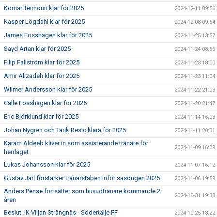
Komar Teimouri klar för 2025
2024-12-11 09:56
Kasper Lögdahl klar för 2025
2024-12-08 09:54
James Fosshagen klar för 2025
2024-11-25 13:57
Sayd Artan klar för 2025
2024-11-24 08:56
Filip Fallström klar för 2025
2024-11-23 18:00
Amir Alizadeh klar för 2025
2024-11-23 11:04
Wilmer Andersson klar för 2025
2024-11-22 21:03
Calle Fosshagen klar för 2025
2024-11-20 21:47
Eric Björklund klar för 2025
2024-11-14 16:03
Johan Nygren och Tarik Resic klara för 2025
2024-11-11 20:31
Karam Aldeeb kliver in som assisterande tränare för
2024-11-09 16:09
herrlaget
Lukas Johansson klar för 2025
2024-11-07 16:12
Gustav Jarl förstärker tränarstaben inför säsongen 2025
2024-11-06 19:59
Anders Pense fortsätter som huvudtränare kommande 2
2024-10-31 19:38
åren
Beslut: IK Viljan Strängnäs - Södertälje FF
2024-10-25 18:22