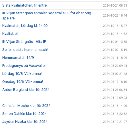
Sista kvalmatchen, fri entré!
2024-10-24 08:53
IK Viljan Strängnäs anmäler Södertälje FF för obehörig
2024-10-23 18:44
spelare
Kvalmatch, Lördag kl. 14.00
2024-10-16 15:27
Kvaltabell
2024-10-15 14:52
IK Viljan Strängnäs - Älta IF
2024-10-04 13:35
Seriens sista hemmamatch!
2024-10-02 15:19
Hemmamatch 14/9
2024-09-11 18:09
Fredagsmys på Vasavallen
2024-08-22 09:24
Lördag 10/8. Välkomna!
2024-08-07 21:43
Onsdag 19/6, Välkomna!
2024-06-17 18:16
Anton Berglund klar för 2024
2024-04-26 06:34
2024-04-19 09:03
Christian Moche klar för 2024
2024-03-18 14:00
Simon Dahlén klar för 2024
2024-03-15 22:32
Jayden Nzoka klar för 2024
2024-03-12 21:07