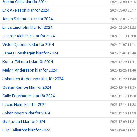
Adnan Cirak klar för 2024
2024-03-08 14:16
Erik Axelsson klar för 2024
2024-03-03 20:17
Aman Salomon klar för 2024
2024-03-01 23:27
Linus Lindholm klar för 2024
2024-02-29 21:22
George Alchahin klar för 2024
2024-01-13 13:00
Viktor Djupmark klar för 2024
2024-01-07 11:14
James Fosshagen klar för 2024
2024-01-04 10:40
Komar Teimouri klar för 2024
2023-12-29 11:41
Melvin Andersson klar för 2024
2023-12-26 11:40
Johannes Andersson klar för 2024
2023-12-22 11:40
Gustav Kämpe klar för 2024
2023-12-19 11:39
Calle Fosshagen klar för 2024
2023-12-17 11:38
Lucas Holm klar för 2024
2023-12-14 11:33
Johan Nygren klar för 2024
2023-12-10 11:33
Gustav Jarl klar för 2024
2023-12-09 11:31
Filip Fallström klar för 2024
2023-12-07 11:31