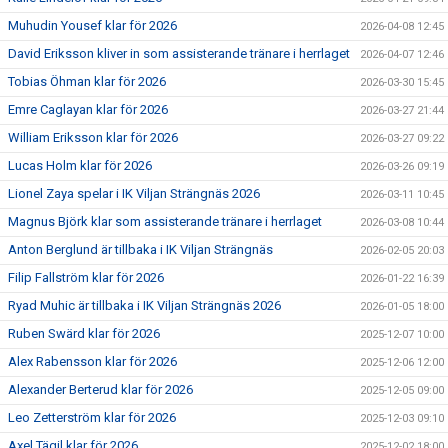
Muhudin Yousef klar för 2026
2026-04-08 12:45
David Eriksson kliver in som assisterande tränare i herrlaget
2026-04-07 12:46
Tobias Öhman klar för 2026
2026-03-30 15:45
Emre Caglayan klar för 2026
2026-03-27 21:44
William Eriksson klar för 2026
2026-03-27 09:22
Lucas Holm klar för 2026
2026-03-26 09:19
Lionel Zaya spelar i IK Viljan Strängnäs 2026
2026-03-11 10:45
Magnus Björk klar som assisterande tränare i herrlaget
2026-03-08 10:44
Anton Berglund är tillbaka i IK Viljan Strängnäs
2026-02-05 20:03
Filip Fallström klar för 2026
2026-01-22 16:39
Ryad Muhic är tillbaka i IK Viljan Strängnäs 2026
2026-01-05 18:00
Ruben Swärd klar för 2026
2025-12-07 10:00
Alex Rabensson klar för 2026
2025-12-06 12:00
Alexander Berterud klar för 2026
2025-12-05 09:00
Leo Zetterström klar för 2026
2025-12-03 09:10
Axel Tägil klar för 2026
2025-12-02 18:00