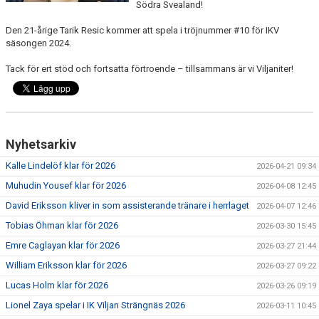
Södra Svealand!
Den 21-årige Tarik Resic kommer att spela i tröjnummer #10 för IKV
säsongen 2024.
Tack för ert stöd och fortsatta förtroende – tillsammans är vi Viljaniter!
Nyhetsarkiv
Kalle Lindelöf klar för 2026
2026-04-21 09:34
Muhudin Yousef klar för 2026
2026-04-08 12:45
David Eriksson kliver in som assisterande tränare i herrlaget
2026-04-07 12:46
Tobias Öhman klar för 2026
2026-03-30 15:45
Emre Caglayan klar för 2026
2026-03-27 21:44
William Eriksson klar för 2026
2026-03-27 09:22
Lucas Holm klar för 2026
2026-03-26 09:19
Lionel Zaya spelar i IK Viljan Strängnäs 2026
2026-03-11 10:45