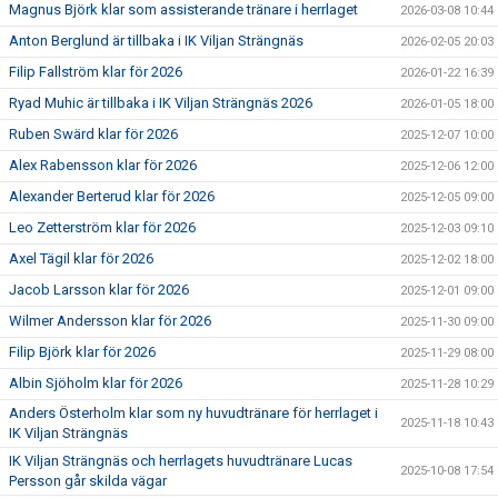
Magnus Björk klar som assisterande tränare i herrlaget
2026-03-08 10:44
Anton Berglund är tillbaka i IK Viljan Strängnäs
2026-02-05 20:03
Filip Fallström klar för 2026
2026-01-22 16:39
Ryad Muhic är tillbaka i IK Viljan Strängnäs 2026
2026-01-05 18:00
Ruben Swärd klar för 2026
2025-12-07 10:00
Alex Rabensson klar för 2026
2025-12-06 12:00
Alexander Berterud klar för 2026
2025-12-05 09:00
Leo Zetterström klar för 2026
2025-12-03 09:10
Axel Tägil klar för 2026
2025-12-02 18:00
Jacob Larsson klar för 2026
2025-12-01 09:00
Wilmer Andersson klar för 2026
2025-11-30 09:00
Filip Björk klar för 2026
2025-11-29 08:00
Albin Sjöholm klar för 2026
2025-11-28 10:29
Anders Österholm klar som ny huvudtränare för herrlaget i
2025-11-18 10:43
IK Viljan Strängnäs
IK Viljan Strängnäs och herrlagets huvudtränare Lucas
2025-10-08 17:54
Persson går skilda vägar