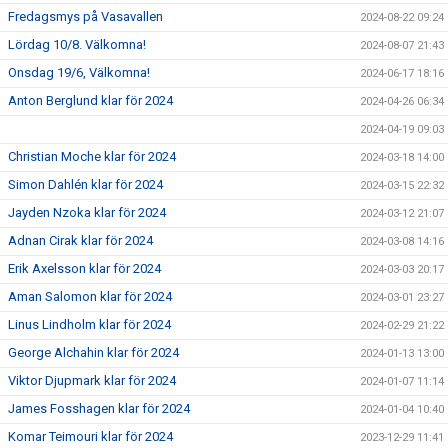
Fredagsmys på Vasavallen
2024-08-22 09:24
Lördag 10/8. Välkomna!
2024-08-07 21:43
Onsdag 19/6, Välkomna!
2024-06-17 18:16
Anton Berglund klar för 2024
2024-04-26 06:34
2024-04-19 09:03
Christian Moche klar för 2024
2024-03-18 14:00
Simon Dahlén klar för 2024
2024-03-15 22:32
Jayden Nzoka klar för 2024
2024-03-12 21:07
Adnan Cirak klar för 2024
2024-03-08 14:16
Erik Axelsson klar för 2024
2024-03-03 20:17
Aman Salomon klar för 2024
2024-03-01 23:27
Linus Lindholm klar för 2024
2024-02-29 21:22
George Alchahin klar för 2024
2024-01-13 13:00
Viktor Djupmark klar för 2024
2024-01-07 11:14
James Fosshagen klar för 2024
2024-01-04 10:40
Komar Teimouri klar för 2024
2023-12-29 11:41