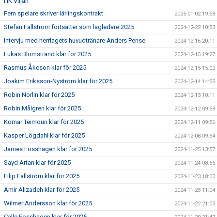
i IK Viljan
Fem spelare skriver lärlingskontrakt
2025-01-02 19:58
Stefan Fallström fortsätter som lagledare 2025
2024-12-22 10:53
Intervju med herrlagets huvudtränare Anders Pense
2024-12-16 20:11
Lukas Blomstrand klar för 2025
2024-12-15 19:27
Rasmus Åkeson klar för 2025
2024-12-15 15:00
Joakim Eriksson-Nyström klar för 2025
2024-12-14 14:55
Robin Norlin klar för 2025
2024-12-13 10:11
Robin Målgren klar för 2025
2024-12-12 09:58
Komar Teimouri klar för 2025
2024-12-11 09:56
Kasper Lögdahl klar för 2025
2024-12-08 09:54
James Fosshagen klar för 2025
2024-11-25 13:57
Sayd Artan klar för 2025
2024-11-24 08:56
Filip Fallström klar för 2025
2024-11-23 18:00
Amir Alizadeh klar för 2025
2024-11-23 11:04
Wilmer Andersson klar för 2025
2024-11-22 21:03
Calle Fosshagen klar för 2025