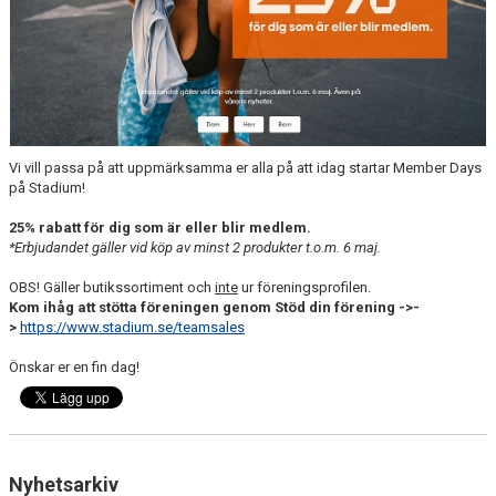
PARTNERSKAP
PARTNERS
WEBBSHOP
HJÄLPSIDA
Vi vill passa på att uppmärksamma er alla på att idag startar Member Days
på Stadium!
25% rabatt för dig som är eller blir medlem.
*Erbjudandet gäller vid köp av minst 2 produkter t.o.m. 6 maj.
OBS! Gäller butikssortiment och
inte
ur föreningsprofilen.
Kom ihåg att stötta föreningen genom Stöd din förening ->-
>
https://www.stadium.se/teamsales
Önskar er en fin dag!
Nyhetsarkiv