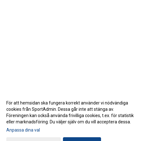
För att hemsidan ska fungera korrekt använder vi nödvändiga
cookies från SportAdmin. Dessa går inte att stänga av.
Föreningen kan också använda frivilliga cookies, t.ex. för statistik
eller marknadsföring. Du väljer själv om du vill acceptera dessa.
Anpassa dina val
Cookie-inställningar
Gå till Webbversion