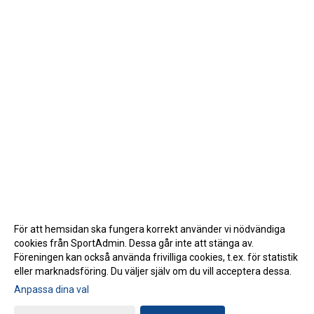
För att hemsidan ska fungera korrekt använder vi nödvändiga
cookies från SportAdmin. Dessa går inte att stänga av.
Föreningen kan också använda frivilliga cookies, t.ex. för statistik
eller marknadsföring. Du väljer själv om du vill acceptera dessa.
Anpassa dina val
Cookie-inställningar
Gå till Webbversion