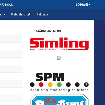
ÅFOTBOLL
LOGGA IN
rs
Webbshop
Hjälpsida
STJÄRNPARTNERS