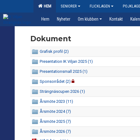
HEM
SENIORER
FLICKLAGEN
POJKLAG
Hem
Nyheter
Om klubben
Kontakt
Kalen
Dokument
Grafisk profil (2)
Presentation IK Viljan 2025 (1)
Presentationsmall 2025 (1)
Sponsorrådet (2)
Strängnäscupen 2026 (1)
Årsmöte 2023 (11)
Årsmöte 2024 (7)
Årsmöte 2025 (7)
Årsmöte 2026 (7)