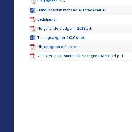
Blå Tråden 2026
Handlingsplan mot sexuella trakasserier
Ledstjärnor
Nu-gallande-stadgar_-_2023.pdf
Traningsavgifter_2026.docx
UK, uppgifter och roller
Vi_soker_funktionarer_till_Strangnas_Marknad.pdf