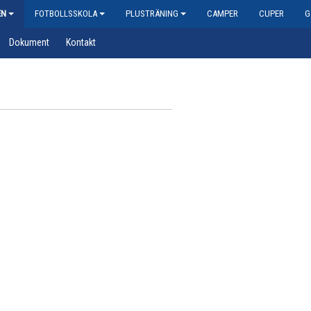
EN
FOTBOLLSSKOLA
PLUSTRÄNING
CAMPER
CUPER
G
Dokument
Kontakt