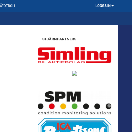
ÅFOTBOLL
LOGGA IN
STJÄRNPARTNERS