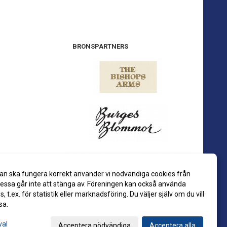
BRONSPARTNERS
an ska fungera korrekt använder vi nödvändiga cookies från
ssa går inte att stänga av. Föreningen kan också använda
es, t.ex. för statistik eller marknadsföring. Du väljer själv om du vill
sa.
val
Acceptera nödvändiga
Acceptera alla