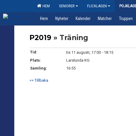
HEM
SENIORER
FLICKLAGEN
POJKLAG
Hem
Nyheter
Kalender
Matcher
Truppen
P2019
» Träning
Tid:
tis 11 augusti, 17:00 - 18:15
Plats:
Larslunda KG
Samling:
16:55
<< Tillbaka