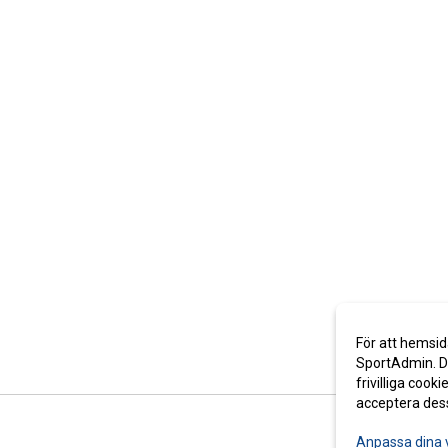
För att hemsid
SportAdmin. De
frivilliga cooki
acceptera des
Anpassa dina 