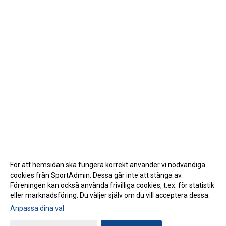
För att hemsidan ska fungera korrekt använder vi nödvändiga
cookies från SportAdmin. Dessa går inte att stänga av.
Föreningen kan också använda frivilliga cookies, t.ex. för statistik
eller marknadsföring. Du väljer själv om du vill acceptera dessa.
Anpassa dina val
Cookie-inställningar
Gå till Webbversion