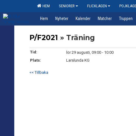
HEM
SENIORER
FLICKLAGEN
POJKLAG
Hem
Nyheter
Kalender
Matcher
Truppen
P/F2021
» Träning
Tid:
lör 29 augusti, 09:00 - 10:00
Plats:
Larslunda KG
<< Tillbaka