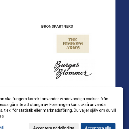
BRONSPARTNERS
an ska fungera korrekt använder vi nödvändiga cookies från
ssa går inte att stänga av. Föreningen kan också använda
es, t.ex. för statistik eller marknadsföring. Du väljer själv om du vill
sa.
val
Acceptera nödvändiga
Acceptera alla