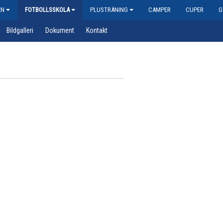
EN
FOTBOLLSSKOLA
PLUSTRÄNING
CAMPER
CUPER
G
Bildgalleri
Dokument
Kontakt