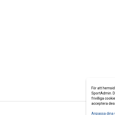
För att hemsid
SportAdmin. De
frivilliga cooki
acceptera des
Anpassa dina 