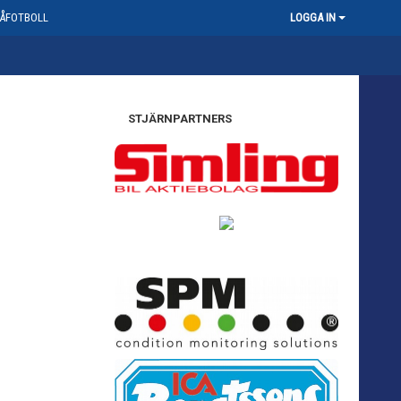
ÅFOTBOLL
LOGGA IN
STJÄRNPARTNERS