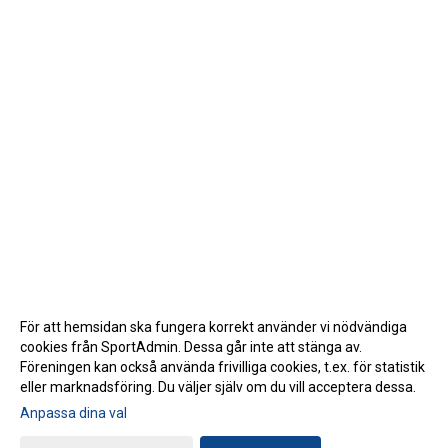
För att hemsidan ska fungera korrekt använder vi nödvändiga
cookies från SportAdmin. Dessa går inte att stänga av.
Föreningen kan också använda frivilliga cookies, t.ex. för statistik
eller marknadsföring. Du väljer själv om du vill acceptera dessa.
Anpassa dina val
Cookie-inställningar
Gå till Webbversion