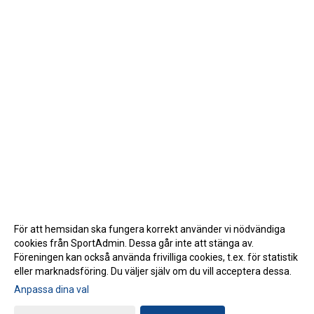
För att hemsidan ska fungera korrekt använder vi nödvändiga
cookies från SportAdmin. Dessa går inte att stänga av.
Föreningen kan också använda frivilliga cookies, t.ex. för statistik
eller marknadsföring. Du väljer själv om du vill acceptera dessa.
Anpassa dina val
Cookie-inställningar
Gå till Webbversion