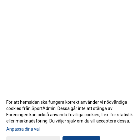
För att hemsidan ska fungera korrekt använder vi nödvändiga
cookies från SportAdmin. Dessa går inte att stänga av.
Föreningen kan också använda frivilliga cookies, t.ex. för statistik
eller marknadsföring. Du väljer själv om du vill acceptera dessa.
Anpassa dina val
Cookie-inställningar
Gå till Webbversion