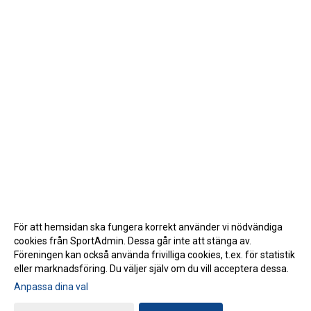
För att hemsidan ska fungera korrekt använder vi nödvändiga
cookies från SportAdmin. Dessa går inte att stänga av.
Föreningen kan också använda frivilliga cookies, t.ex. för statistik
eller marknadsföring. Du väljer själv om du vill acceptera dessa.
Anpassa dina val
Cookie-inställningar
Gå till Webbversion