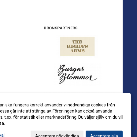
BRONSPARTNERS
an ska fungera korrekt använder vi nödvändiga cookies från
ssa går inte att stänga av. Föreningen kan också använda
es, t.ex. för statistik eller marknadsföring. Du väljer själv om du vill
sa.
val
Acceptera nödvändiga
Acceptera alla