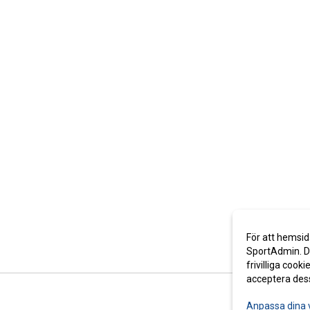
För att hemsid
SportAdmin. De
frivilliga cooki
acceptera des
Anpassa dina 