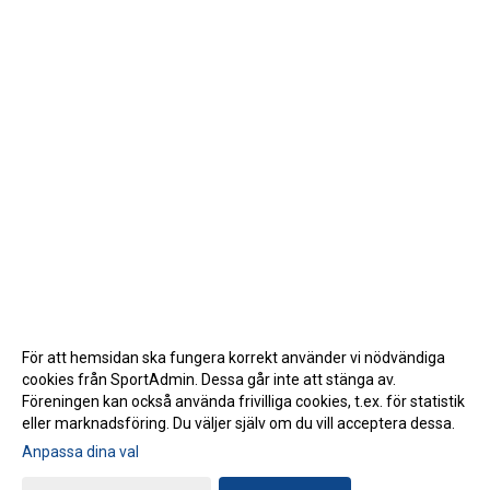
För att hemsidan ska fungera korrekt använder vi nödvändiga
cookies från SportAdmin. Dessa går inte att stänga av.
Föreningen kan också använda frivilliga cookies, t.ex. för statistik
eller marknadsföring. Du väljer själv om du vill acceptera dessa.
Anpassa dina val
Cookie-inställningar
Gå till Webbversion