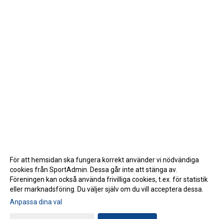
För att hemsidan ska fungera korrekt använder vi nödvändiga
cookies från SportAdmin. Dessa går inte att stänga av.
Föreningen kan också använda frivilliga cookies, t.ex. för statistik
eller marknadsföring. Du väljer själv om du vill acceptera dessa.
Anpassa dina val
Cookie-inställningar
Gå till Webbversion