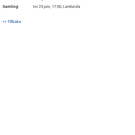
Samling:
tor 25 juni, 17:00, Larslunda
<< Tillbaka