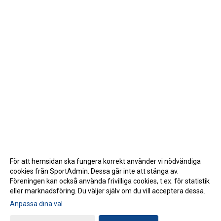
För att hemsidan ska fungera korrekt använder vi nödvändiga
cookies från SportAdmin. Dessa går inte att stänga av.
Föreningen kan också använda frivilliga cookies, t.ex. för statistik
eller marknadsföring. Du väljer själv om du vill acceptera dessa.
Anpassa dina val
Cookie-inställningar
Gå till Webbversion