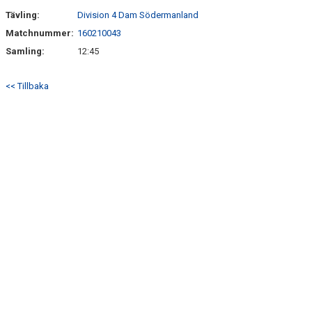
Tävling:
Division 4 Dam Södermanland
Matchnummer:
160210043
Samling:
12:45
<< Tillbaka