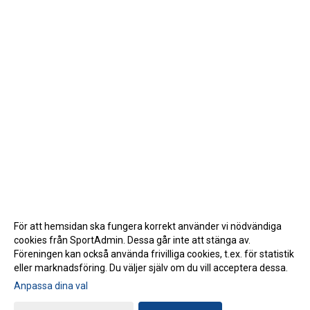
För att hemsidan ska fungera korrekt använder vi nödvändiga
cookies från SportAdmin. Dessa går inte att stänga av.
Föreningen kan också använda frivilliga cookies, t.ex. för statistik
eller marknadsföring. Du väljer själv om du vill acceptera dessa.
Anpassa dina val
Cookie-inställningar
Gå till Webbversion