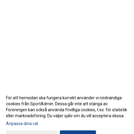
För att hemsidan ska fungera korrekt använder vi nödvändiga
cookies från SportAdmin. Dessa går inte att stänga av.
Föreningen kan också använda frivilliga cookies, t.ex. för statistik
eller marknadsföring. Du väljer själv om du vill acceptera dessa.
Anpassa dina val
Cookie-inställningar
Gå till Webbversion