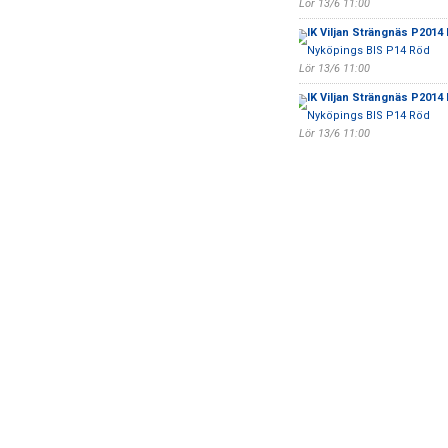
Lör 13/6 11:00
IK Viljan Strängnäs P2014 
Nyköpings BIS P14 Röd
Lör 13/6 11:00
IK Viljan Strängnäs P2014 
Nyköpings BIS P14 Röd
Lör 13/6 11:00