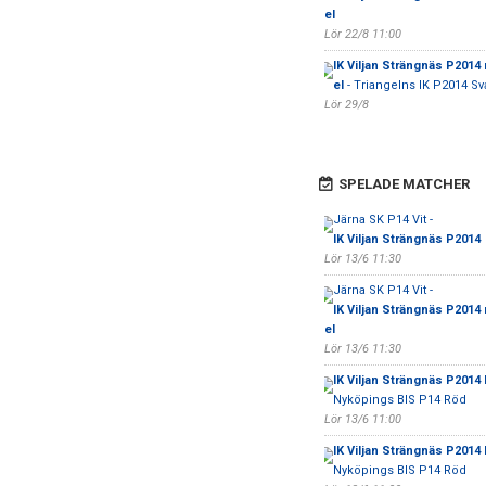
el
Lör 22/8 11:00
IK Viljan Strängnäs P2014
el
- Triangelns IK P2014 Sv
Lör 29/8
SPELADE MATCHER
Järna SK P14 Vit -
IK Viljan Strängnäs P2014
Lör 13/6 11:30
Järna SK P14 Vit -
IK Viljan Strängnäs P2014
el
Lör 13/6 11:30
IK Viljan Strängnäs P2014 
Nyköpings BIS P14 Röd
Lör 13/6 11:00
IK Viljan Strängnäs P2014 
Nyköpings BIS P14 Röd