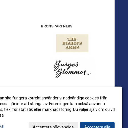
BRONSPARTNERS
an ska fungera korrekt använder vi nödvändiga cookies från
ssa går inte att stänga av. Föreningen kan också använda
es, t.ex. för statistik eller marknadsföring. Du väljer själv om du vill
sa.
val
Acceptera nödvändiga
Acceptera alla