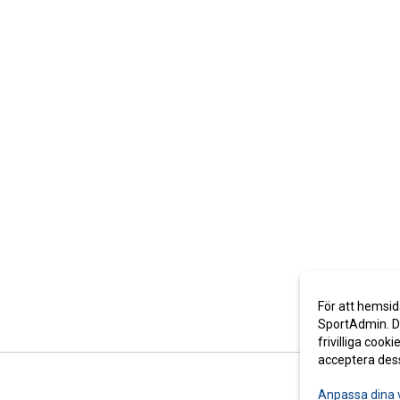
För att hemsid
SportAdmin. De
frivilliga cooki
acceptera des
Anpassa dina 