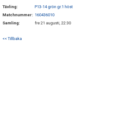
Tävling:
P13-14 grön gr.1 höst
Matchnummer:
160436010
Samling:
fre 21 augusti, 22:30
<< Tillbaka