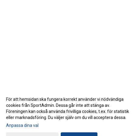
För att hemsidan ska fungera korrekt använder vi nödvändiga
cookies från SportAdmin. Dessa går inte att stänga av.
Föreningen kan också använda frivilliga cookies, t.ex. för statistik
eller marknadsföring. Du väljer själv om du vill acceptera dessa.
Anpassa dina val
Cookie-inställningar
Gå till Webbversion